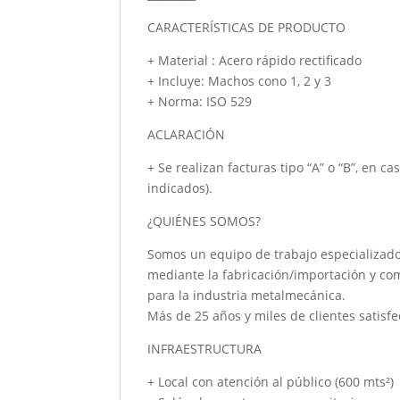
CARACTERÍSTICAS DE PRODUCTO
+ Material : Acero rápido rectificado
+ Incluye: Machos cono 1, 2 y 3
+ Norma: ISO 529
ACLARACIÓN
+ Se realizan facturas tipo “A” o “B”, en c
indicados).
¿QUIÉNES SOMOS?
Somos un equipo de trabajo especializado
mediante la fabricación/importación y co
para la industria metalmecánica.
Más de 25 años y miles de clientes satisfe
INFRAESTRUCTURA
+ Local con atención al público (600 mts²)