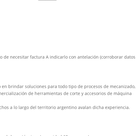
aso de necesitar factura A indicarlo con antelación (corroborar datos
 en brindar soluciones para todo tipo de procesos de mecanizado,
mercialización de herramientas de corte y accesorios de máquina
chos a lo largo del territorio argentino avalan dicha experiencia.