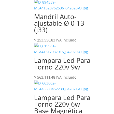
Mandril Auto-
ajustable Ø 0-13
(j33)
$
253.556,83
IVA Incluido
Lampara Led Para
Torno 220v 9w
$
563.111,48
IVA Incluido
Lampara Led Para
Torno 220v 6w
Base Magnética