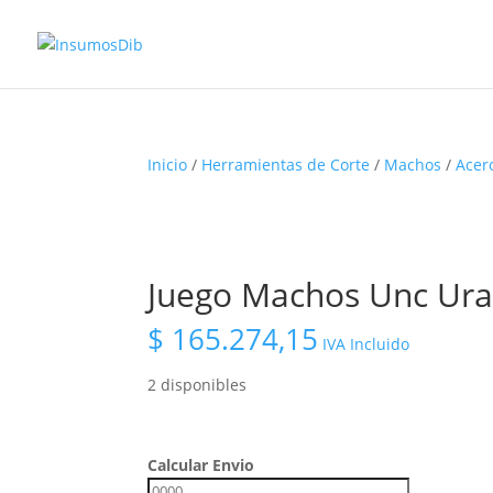
Inicio
/
Herramientas de Corte
/
Machos
/
Acer
Juego Machos Unc Ura
$
165.274,15
IVA Incluido
2 disponibles
Calcular Envio
Calcular