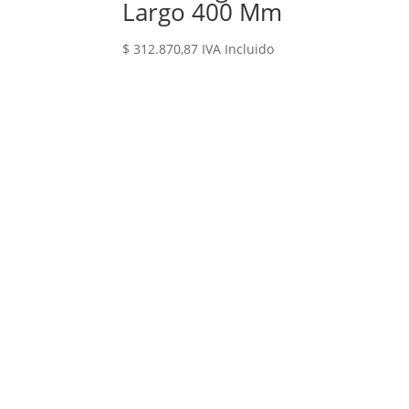
Largo 400 Mm
$
312.870,87
IVA Incluido