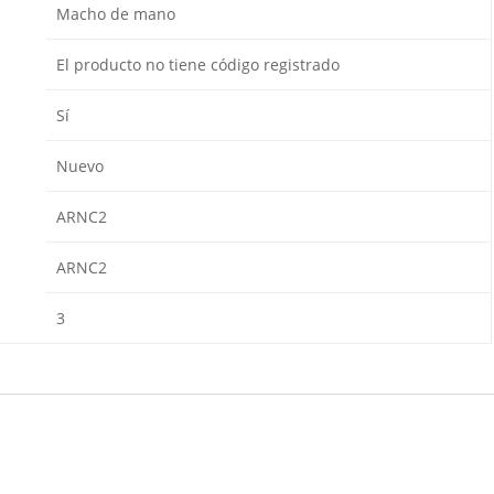
Macho de mano
El producto no tiene código registrado
Sí
Nuevo
ARNC2
ARNC2
3