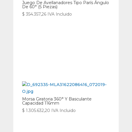
Juego De Avellanadores Tipo París Ángulo
De 60° (5 Piezas)
$
354.357,26
IVA Incluido
Morsa Giratoria 360° Y Basculante
Capacidad 116mm
$
1.305.632,20
IVA Incluido