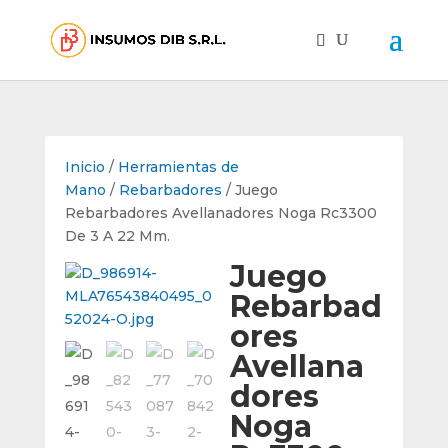
Inicio
/
Herramientas de
Mano
/
Rebarbadores
/ Juego
Rebarbadores Avellanadores Noga Rc3300
De 3 A 22 Mm.
Juego
Rebarbad
ores
Avellana
dores
Noga