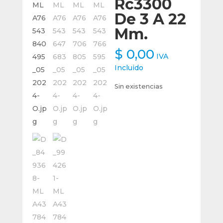
Rc3300
De 3 A 22
Mm.
$
0,00
IVA
Incluido
Sin existencias