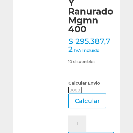
Y
Ranurado
Mgmn
400
$
295.387,7
2
IVA Incluido
10 disponibles
Calcular Envio
Calcular
Envio
Calcular
Lama
Porta
32