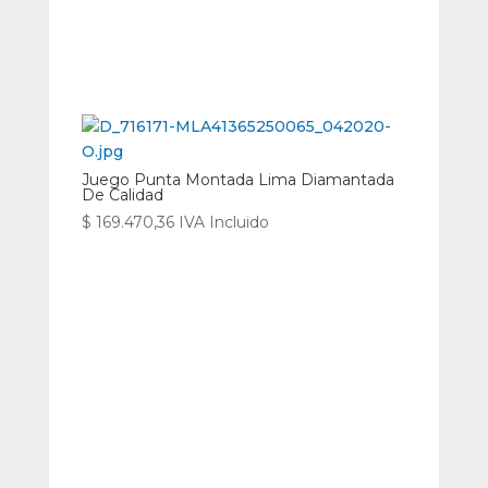
Juego Punta Montada Lima Diamantada
De Calidad
$
169.470,36
IVA Incluido