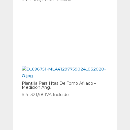
Plantilla Para Htas De Torno Afilado –
Medición Ang.
$
41.321,98
IVA Incluido