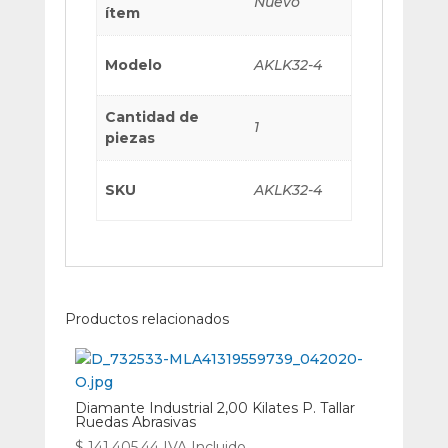
Nuevo
ítem
Modelo
AKLK32-4
Cantidad de
1
piezas
SKU
AKLK32-4
Productos relacionados
Diamante Industrial 2,00 Kilates P. Tallar
Ruedas Abrasivas
$
141.405,44
IVA Incluido