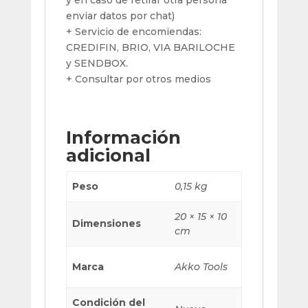
y en caso de retirar otra persona
enviar datos por chat)
+ Servicio de encomiendas:
CREDIFIN, BRIO, VIA BARILOCHE
y SENDBOX.
+ Consultar por otros medios
Información
adicional
Peso
0,15 kg
20 × 15 × 10
Dimensiones
cm
Marca
Akko Tools
Condición del