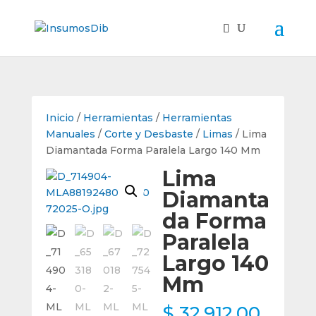
Inicio
/
Herramientas
/
Herramientas
Manuales
/
Corte y Desbaste
/
Limas
/ Lima
Diamantada Forma Paralela Largo 140 Mm
Lima
Diamanta
da Forma
Paralela
Largo 140
Mm
$
32.912,00