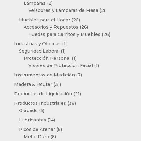
productos
2
Lámparas
2
productos
2
Veladores y Lámparas de Mesa
2
productos
26
Muebles para el Hogar
26
productos
26
Accesorios y Repuestos
26
productos
26
Ruedas para Carritos y Muebles
26
productos
1
Industrias y Oficinas
1
1
producto
Seguridad Laboral
1
producto
1
Protección Personal
1
producto
1
Visores de Protección Facial
1
producto
7
Instrumentos de Medición
7
productos
31
Madera & Router
31
productos
21
Productos de Liquidación
21
productos
38
Productos Industriales
38
5
productos
Grabado
5
productos
14
Lubricantes
14
productos
8
Picos de Arenar
8
8
productos
Metal Duro
8