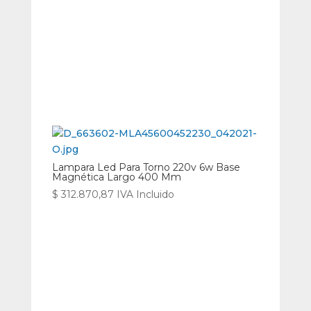
Lampara Led Para Torno 220v 6w Base
Magnética Largo 400 Mm
$
312.870,87
IVA Incluido