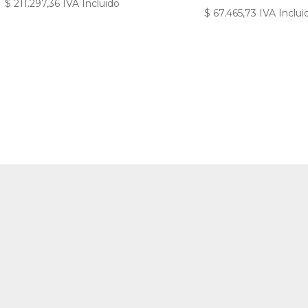
$
211.297,36
IVA Incluido
$
67.465,73
IVA Inclui