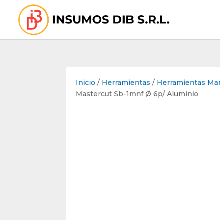
Inicio
/
Herramientas
/
Herramientas Ma
Mastercut Sb-1mnf Ø 6p/ Aluminio