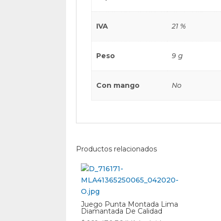
IVA
21 %
Peso
9 g
Con mango
No
Productos relacionados
Juego Punta Montada Lima
Diamantada De Calidad