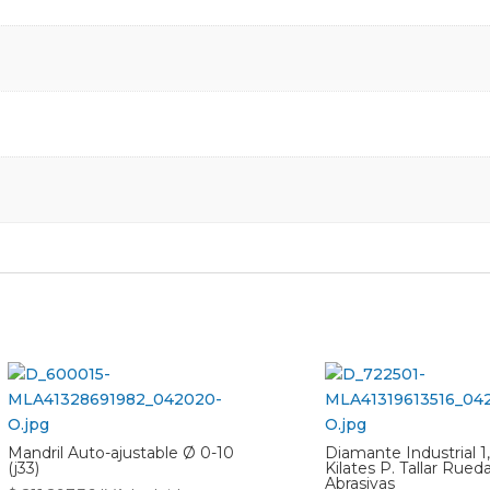
Mandril Auto-ajustable Ø 0-10
Diamante Industrial 1
(j33)
Kilates P. Tallar Rued
Abrasivas