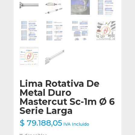
Lima Rotativa De
Metal Duro
Mastercut Sc-1m Ø 6
Serie Larga
$
79.188,05
IVA Incluido