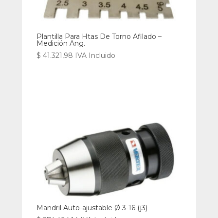
Plantilla Para Htas De Torno Afilado –
Medición Ang.
$
41.321,98
IVA Incluido
Mandril Auto-ajustable Ø 3-16 (j3)