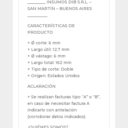
_________ INSUMOS DIB S.R.L. –
cantidad
SAN MARTÍN – BUENOS AIRES
__________
CARACTERÍSTICAS DE
PRODUCTO
+ Ø corte: 6 mm
+ Largo útil: 12,7 mm
+ Ø vástago: 6 mm
+ Largo total: 162 mm
+ Tipo de corte: Doble
+ Origen: Estados Unidos
ACLARACIÓN
+ Se realizan facturas tipo “A” o “B”,
en caso de necesitar factura A
indicarlo con antelación
(corroborar datos indicados).
¿QUIÉNES SOMOS?