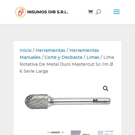
Inicio
/
Herramientas
/
Herramientas
Manuales
/
Corte y Desbaste
/
Limas
/ Lima
Rotativa De Metal Duro Mastercut Sc-1m Ø
6 Serie Larga