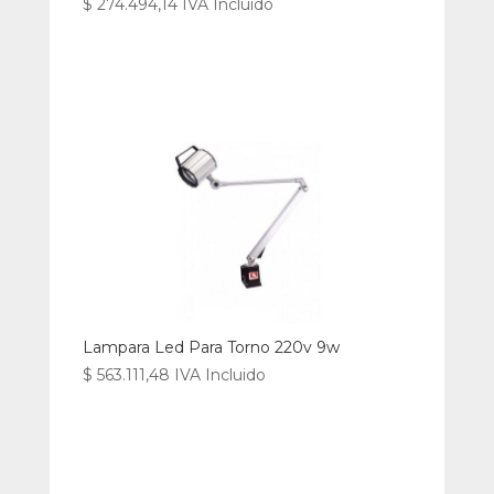
$
274.494,14
IVA Incluido
Lampara Led Para Torno 220v 9w
$
563.111,48
IVA Incluido