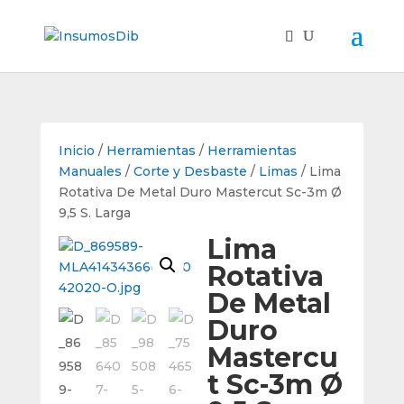
Inicio
/
Herramientas
/
Herramientas
Manuales
/
Corte y Desbaste
/
Limas
/ Lima
Rotativa De Metal Duro Mastercut Sc-3m Ø
9,5 S. Larga
Lima
Rotativa
De Metal
Duro
Mastercu
t Sc-3m Ø