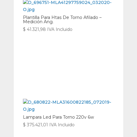
Plantilla Para Htas De Torno Afilado –
Medición Ang.
$
41.321,98
IVA Incluido
Lampara Led Para Torno 220v 6w
$
375.421,01
IVA Incluido