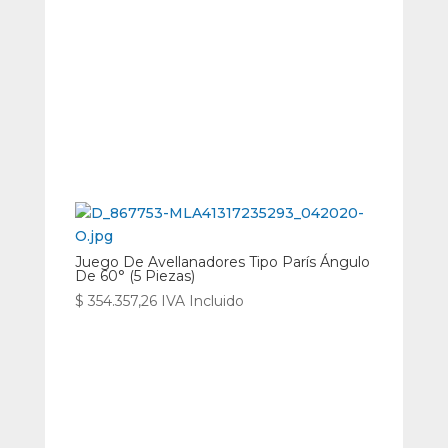
Juego De Avellanadores Tipo París Ángulo
De 60° (5 Piezas)
$
354.357,26
IVA Incluido