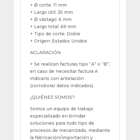
+ Ø corte: 11 mm
+ Largo útil: 25 mm
+ Ø vástago: 6 mm
+ Largo total: 69 mm
+ Tipo de corte: Doble
+ Origen: Estados Unidos
ACLARACIÓN
+ Se realizan facturas tipo “A” o “B”,
en caso de necesitar factura A
indicarlo con antelación
(corroborar datos indicados).
¿QUIÉNES SOMOS?
Somos un equipo de trabajo
especializado en brindar
soluciones para todo tipo de
procesos de mecanizado, mediante
la fabricación/importación y