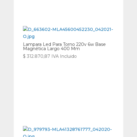
Lampara Led Para Torno 220v 6w Base
Magnética Largo 400 Mm
$
312.870,87
IVA Incluido