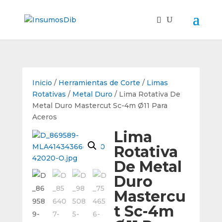
Inicio
/
Herramientas de Corte
/
Limas
Rotativas
/
Metal Duro
/ Lima Rotativa De
Metal Duro Mastercut Sc-4m Ø11 Para
Aceros
Lima
Rotativa
De Metal
Duro
Mastercu
t Sc-4m