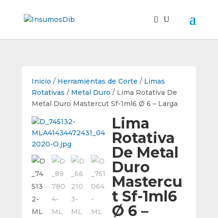
Inicio
/
Herramientas de Corte
/
Limas
Rotativas
/
Metal Duro
/ Lima Rotativa De
Metal Duro Mastercut Sf-1ml6 Ø 6 – Larga
Lima
Rotativa
De Metal
Duro
Mastercu
t Sf-1ml6
Ø 6 –