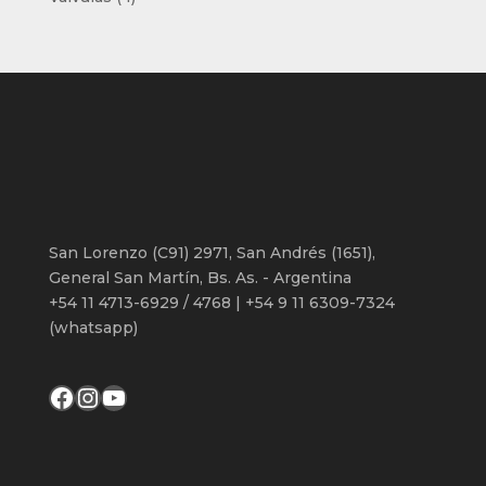
productos
San Lorenzo (C91) 2971, San Andrés (1651),
General San Martín, Bs. As. - Argentina
+54 11 4713-6929 / 4768 | +54 9 11 6309-7324
(whatsapp)
Facebook
Instagram
YouTube