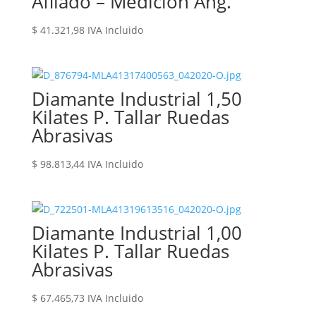
Afilado – Medición Ang.
$
41.321,98
IVA Incluido
Diamante Industrial 1,50
Kilates P. Tallar Ruedas
Abrasivas
$
98.813,44
IVA Incluido
Diamante Industrial 1,00
Kilates P. Tallar Ruedas
Abrasivas
$
67.465,73
IVA Incluido