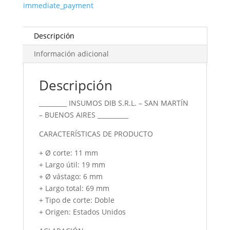
immediate_payment
11
P.
Aceros
Descripción
cantidad
Información adicional
Descripción
_________ INSUMOS DIB S.R.L. – SAN MARTÍN
– BUENOS AIRES __________
CARACTERÍSTICAS DE PRODUCTO
+ Ø corte: 11 mm
+ Largo útil: 19 mm
+ Ø vástago: 6 mm
+ Largo total: 69 mm
+ Tipo de corte: Doble
+ Origen: Estados Unidos