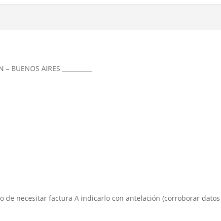
N – BUENOS AIRES __________
aso de necesitar factura A indicarlo con antelación (corroborar datos