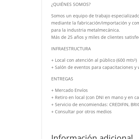
¿QUIÉNES SOMOS?
Somos un equipo de trabajo especializado
mediante la fabricación/importación y co
para la industria metalmecánica.
Más de 25 años y miles de clientes satisfe
INFRAESTRUCTURA
+ Local con atención al público (600 mts²)
+ Salón de eventos para capacitaciones y
ENTREGAS
+ Mercado Envíos
+ Retiro en local (con DNI en mano y en ca
+ Servicio de encomiendas: CREDIFIN, BR
+ Consultar por otros medios
Información adicional