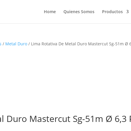
Home
Quienes Somos
Productos
s
/
Metal Duro
/ Lima Rotativa De Metal Duro Mastercut Sg-51m Ø 6
l Duro Mastercut Sg-51m Ø 6,3 