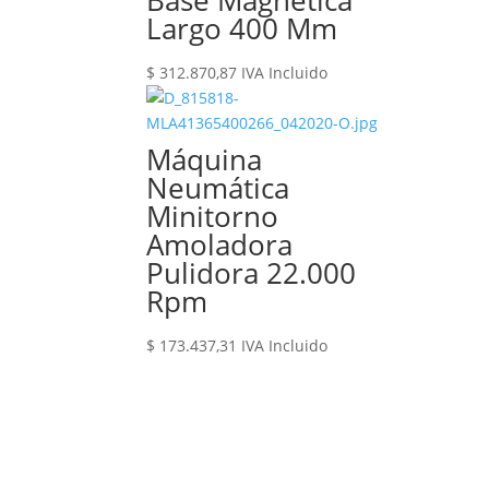
Base Magnética
Largo 400 Mm
$
312.870,87
IVA Incluido
Máquina
Neumática
Minitorno
Amoladora
Pulidora 22.000
Rpm
$
173.437,31
IVA Incluido