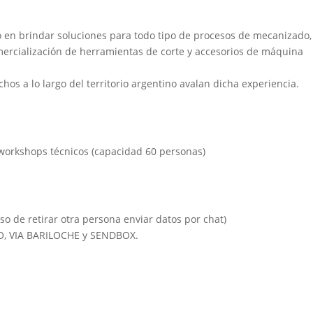
 en brindar soluciones para todo tipo de procesos de mecanizado,
mercialización de herramientas de corte y accesorios de máquina
chos a lo largo del territorio argentino avalan dicha experiencia.
 workshops técnicos (capacidad 60 personas)
so de retirar otra persona enviar datos por chat)
IO, VIA BARILOCHE y SENDBOX.