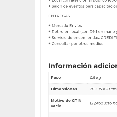
+ Local con atención al público (600
+ Salón de eventos para capacitaci
ENTREGAS
+ Mercado Envíos
+ Retiro en local (con DNI en mano y
+ Servicio de encomiendas: CREDI
+ Consultar por otros medios
Información adicio
Peso
0,5 kg
Dimensiones
20 × 15 × 10 cm
Motivo de GTIN
El producto n
vacío