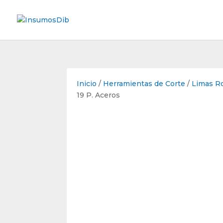
Inicio
/
Herramientas de Corte
/
Limas Ro
19 P. Aceros