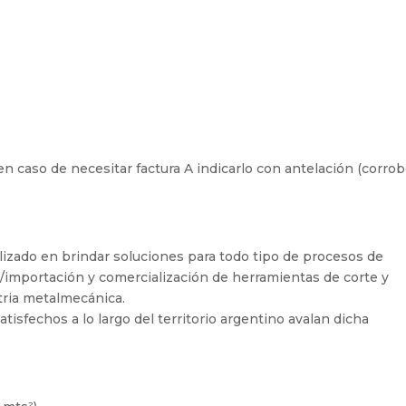
, en caso de necesitar factura A indicarlo con antelación (corrob
izado en brindar soluciones para todo tipo de procesos de
/importación y comercialización de herramientas de corte y
tria metalmecánica.
tisfechos a lo largo del territorio argentino avalan dicha