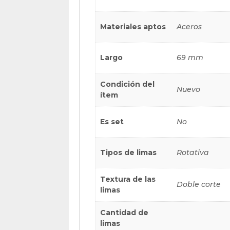
Materiales aptos
Aceros
Largo
69 mm
Condición del
Nuevo
ítem
Es set
No
Tipos de limas
Rotativa
Textura de las
Doble corte
limas
Cantidad de
limas