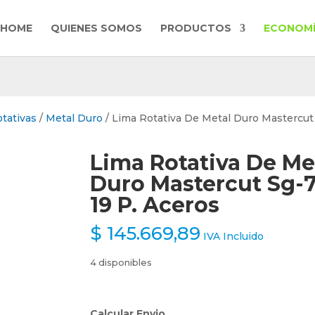
HOME
QUIENES SOMOS
PRODUCTOS
ECONOMÍ
tativas
/
Metal Duro
/ Lima Rotativa De Metal Duro Mastercu
Lima Rotativa De Me
Duro Mastercut Sg-
19 P. Aceros
$
145.669,89
IVA Incluido
4 disponibles
Calcular Envio