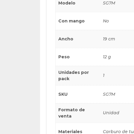
Modelo
SG7M
Con mango
No
Ancho
19 cm
Peso
12 g
Unidades por
1
pack
SKU
SG7M
Formato de
Unidad
venta
Materiales
Carburo de t