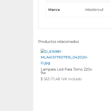
Marca
Mastercut
Productos relacionados
Lampara Led Para Torno 220v
9w
$
563.111,48
IVA Incluido