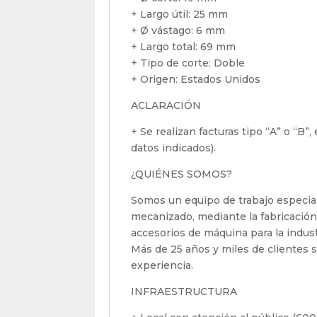
+ Largo útil: 25 mm
+ Ø vástago: 6 mm
+ Largo total: 69 mm
+ Tipo de corte: Doble
+ Origen: Estados Unidos
ACLARACIÓN
+ Se realizan facturas tipo “A” o “B”
datos indicados).
¿QUIÉNES SOMOS?
Somos un equipo de trabajo especial
mecanizado, mediante la fabricación
accesorios de máquina para la indus
Más de 25 años y miles de clientes sa
experiencia.
INFRAESTRUCTURA