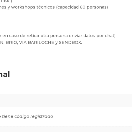
 mts²)
ones y workshops técnicos (capacidad 60 personas)
 en caso de retirar otra persona enviar datos por chat)
FIN, BRIO, VIA BARILOCHE y SENDBOX.
nal
o tiene código registrado