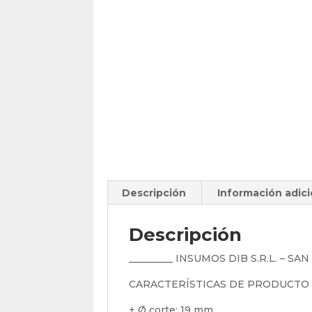
Descripción
Información adici
Descripción
_________ INSUMOS DIB S.R.L. – SA
CARACTERÍSTICAS DE PRODUCTO
+ Ø corte: 19 mm