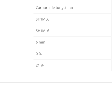
Carburo de tungsteno
SH1ML6
SH1ML6
6 mm
0 %
21 %