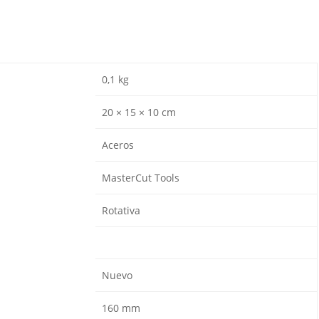
0,1 kg
20 × 15 × 10 cm
Aceros
MasterCut Tools
Rotativa
Nuevo
160 mm