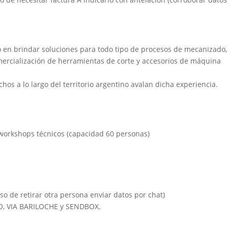
 en brindar soluciones para todo tipo de procesos de mecanizado,
mercialización de herramientas de corte y accesorios de máquina
chos a lo largo del territorio argentino avalan dicha experiencia.
 workshops técnicos (capacidad 60 personas)
so de retirar otra persona enviar datos por chat)
IO, VIA BARILOCHE y SENDBOX.