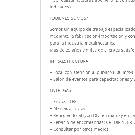
indicados).
¿QUIÉNES SOMOS?
Somos un equipo de trabajo especializado
mediante la fabricación/importación y co
para la industria metalmecánica.
Más de 25 años y miles de clientes satisfe
INFRAESTRUCTURA
+ Local con atención al público (600 mts²)
+ Salón de eventos para capacitaciones y
ENTREGAS
+ Envíos FLEX
+ Mercado Envíos
+ Retiro en local (con DNI en mano y en ca
+ Servicio de encomiendas: CREDIFIN, BR
+ Consultar por otros medios