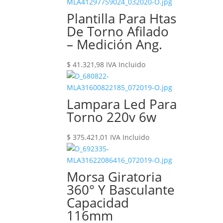
Plantilla Para Htas
De Torno Afilado
– Medición Ang.
$
41.321,98
IVA Incluido
Lampara Led Para
Torno 220v 6w
$
375.421,01
IVA Incluido
Morsa Giratoria
360° Y Basculante
Capacidad
116mm