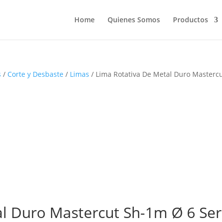
Home
Quienes Somos
Productos
s
/
Corte y Desbaste
/
Limas
/ Lima Rotativa De Metal Duro Masterc
l Duro Mastercut Sh-1m Ø 6 Ser