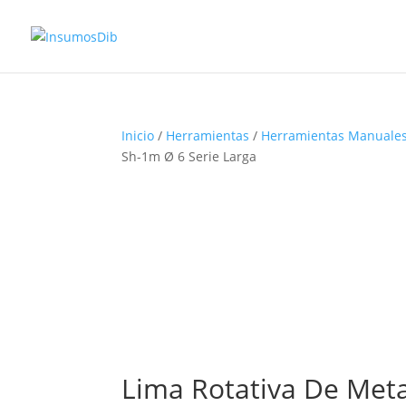
Inicio
/
Herramientas
/
Herramientas Manuale
Sh-1m Ø 6 Serie Larga
Lima Rotativa De Meta