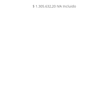
$
1.305.632,20
IVA Incluido