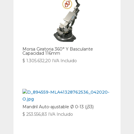
Morsa Giratoria 360° Y Basculante
Capacidad 116mm
$
1.305.632,20
IVA Incluido
Mandril Auto-ajustable Ø 0-13 (j33)
$
253.556,83
IVA Incluido