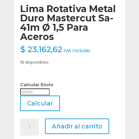
Lima Rotativa Metal
Duro Mastercut Sa-
41m Ø 1,5 Para
Aceros
$
23.162,62
IVA Incluido
16 disponibles
Calcular Envio
Calcular
Envio
Calcular
Lima
Añadir al carrito
Rotativa
Metal