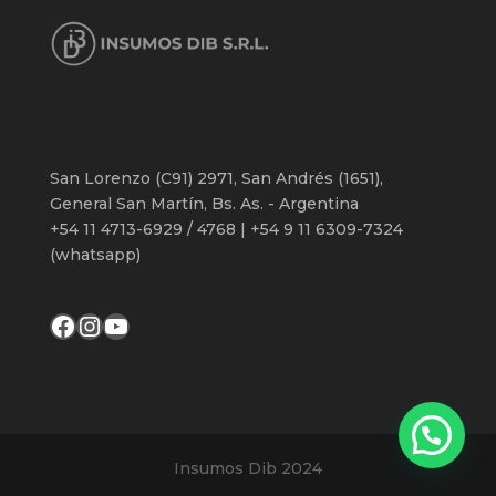
San Lorenzo (C91) 2971, San Andrés (1651),
General San Martín, Bs. As. - Argentina
+54 11 4713-6929 / 4768 | +54 9 11 6309-7324
(whatsapp)
Facebook
Instagram
YouTube
Insumos Dib 2024