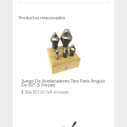
Productos relacionados
Juego De Avellanadores Tipo París Ángulo
De 60° (5 Piezas)
$
354.357,26
IVA Incluido