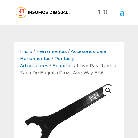
Inicio
/
Herramientas
/
Accesorios para
Herramientas
/
Puntas y
Adaptadores
/
Boquillas
/ Llave Para Tuerca
Tapa De Boquilla Pinza Ann Way Er16