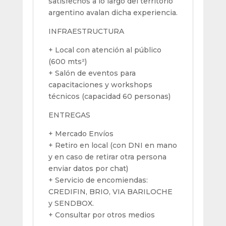
satisfechos a lo largo del territorio
argentino avalan dicha experiencia.
INFRAESTRUCTURA
+ Local con atención al público
(600 mts²)
+ Salón de eventos para
capacitaciones y workshops
técnicos (capacidad 60 personas)
ENTREGAS
+ Mercado Envíos
+ Retiro en local (con DNI en mano
y en caso de retirar otra persona
enviar datos por chat)
+ Servicio de encomiendas:
CREDIFIN, BRIO, VIA BARILOCHE
y SENDBOX.
+ Consultar por otros medios