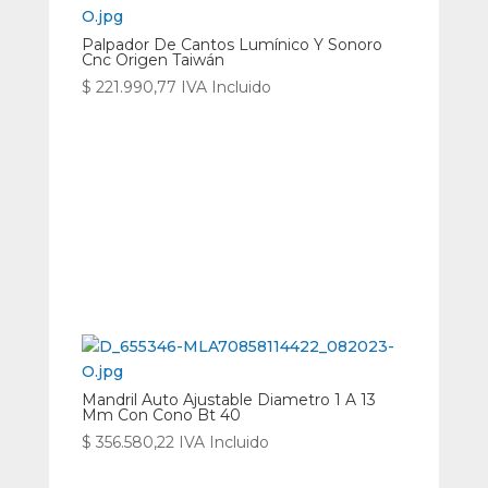
Palpador De Cantos Lumínico Y Sonoro
Cnc Origen Taiwán
$
221.990,77
IVA Incluido
Mandril Auto Ajustable Diametro 1 A 13
Mm Con Cono Bt 40
$
356.580,22
IVA Incluido