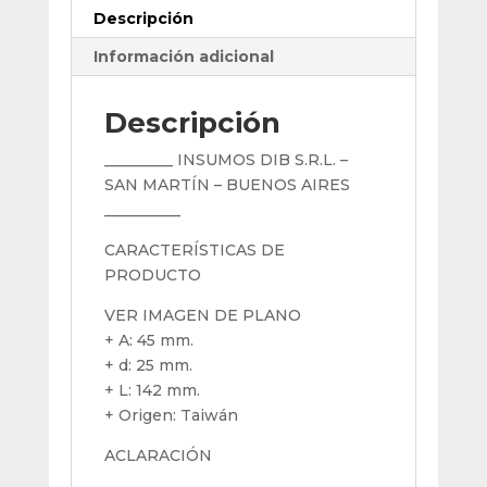
Descripción
Pinza
Ann
Información adicional
Way
Er16
Descripción
cantidad
_________ INSUMOS DIB S.R.L. –
SAN MARTÍN – BUENOS AIRES
__________
CARACTERÍSTICAS DE
PRODUCTO
VER IMAGEN DE PLANO
+ A: 45 mm.
+ d: 25 mm.
+ L: 142 mm.
+ Origen: Taiwán
ACLARACIÓN