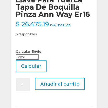
Tapa De Boquilla
Pinza Ann Way Er16
$
26.475,19
IVA Incluido
6 disponibles
Calcular Envio
Calcular
Envio
Calcular
Llave
Añadir al carrito
Para
Tuerca
Tapa
De
Boquilla