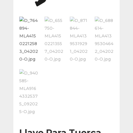
Llave Para Tuerca