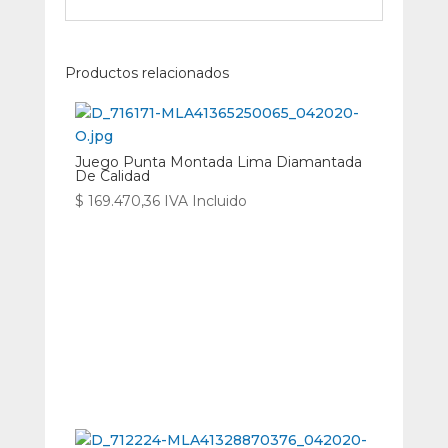
Productos relacionados
Juego Punta Montada Lima Diamantada
De Calidad
$
169.470,36
IVA Incluido