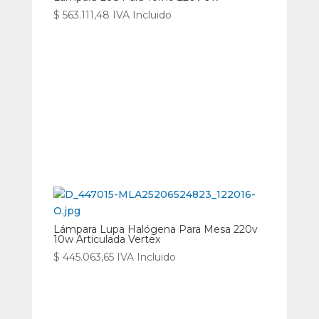
$
563.111,48
IVA Incluido
Lámpara Lupa Halógena Para Mesa 220v
10w Articulada Vertex
$
445.063,65
IVA Incluido