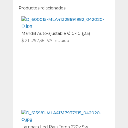
Productos relacionados
Mandril Auto-ajustable Ø 0-10 (j33)
$
211.297,36
IVA Incluido
Lampara Led Para Torno 220v 9w