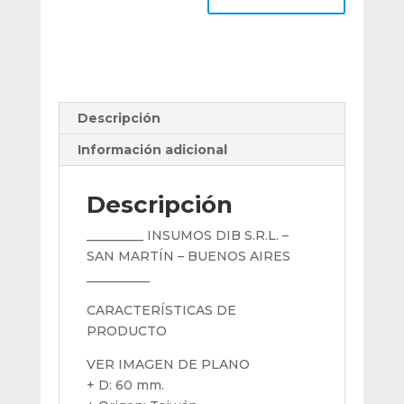
Boquilla
Pinza
OZ25
Vertex
cantidad
Descripción
Información adicional
Descripción
_________ INSUMOS DIB S.R.L. –
SAN MARTÍN – BUENOS AIRES
__________
CARACTERÍSTICAS DE
PRODUCTO
VER IMAGEN DE PLANO
+ D: 60 mm.