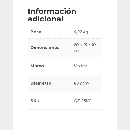
Información
adicional
Peso
0,22 kg
20 × 15 × 10
Dimensiones
cm
Marca
Vertex
Diámetro
60 mm
SKU
OZ-25W