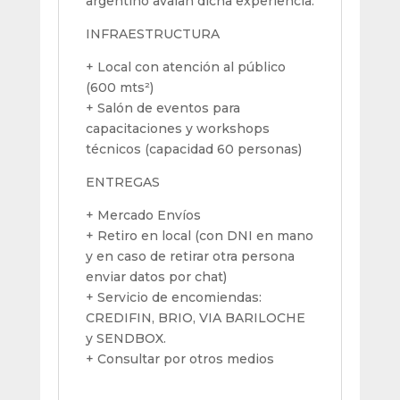
argentino avalan dicha experiencia.
INFRAESTRUCTURA
+ Local con atención al público
(600 mts²)
+ Salón de eventos para
capacitaciones y workshops
técnicos (capacidad 60 personas)
ENTREGAS
+ Mercado Envíos
+ Retiro en local (con DNI en mano
y en caso de retirar otra persona
enviar datos por chat)
+ Servicio de encomiendas:
CREDIFIN, BRIO, VIA BARILOCHE
y SENDBOX.
+ Consultar por otros medios