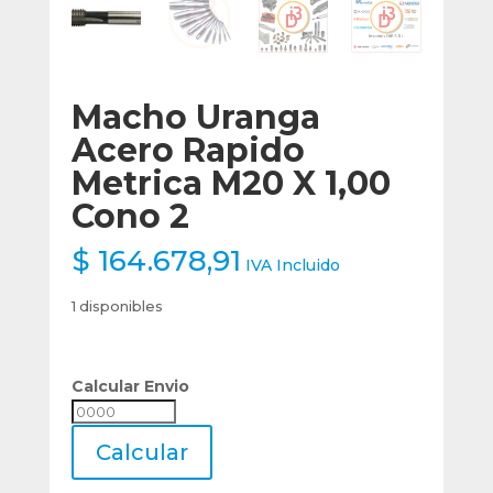
Macho Uranga
Acero Rapido
Metrica M20 X 1,00
Cono 2
$
164.678,91
IVA Incluido
1 disponibles
Calcular Envio
Calcular
Envio
Calcular