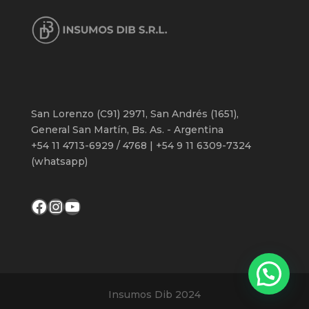
San Lorenzo (C91) 2971, San Andrés (1651),
General San Martín, Bs. As. - Argentina
+54 11 4713-6929 / 4768 | +54 9 11 6309-7324
(whatsapp)
Facebook
Instagram
YouTube
Insumos Dib 2024