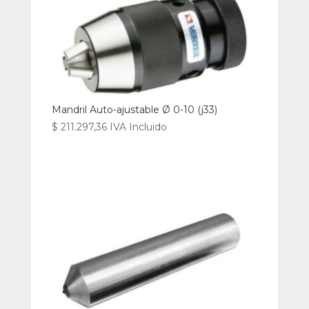
Mandril Auto-ajustable Ø 0-10 (j33)
$
211.297,36
IVA Incluido