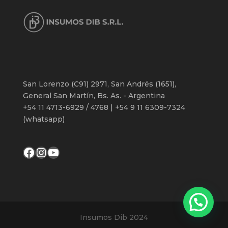
San Lorenzo (C91) 2971, San Andrés (1651),
General San Martín, Bs. As. - Argentina
+54 11 4713-6929 / 4768 | +54 9 11 6309-7324
(whatsapp)
Facebook
Instagram
YouTube
Insumos Dib 2024