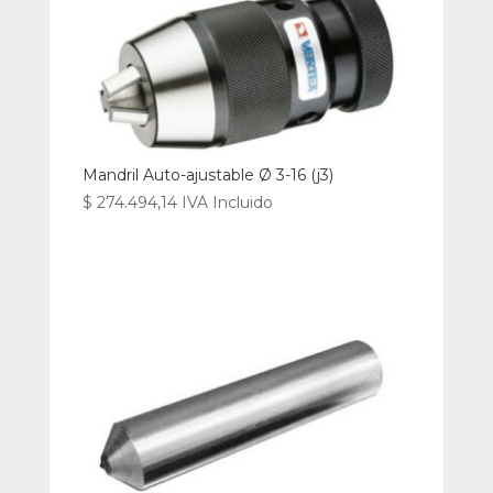
Mandril Auto-ajustable Ø 3-16 (j3)
$
274.494,14
IVA Incluido