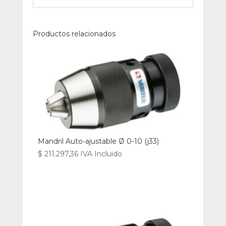
Productos relacionados
Mandril Auto-ajustable Ø 0-10 (j33)
$
211.297,36
IVA Incluido