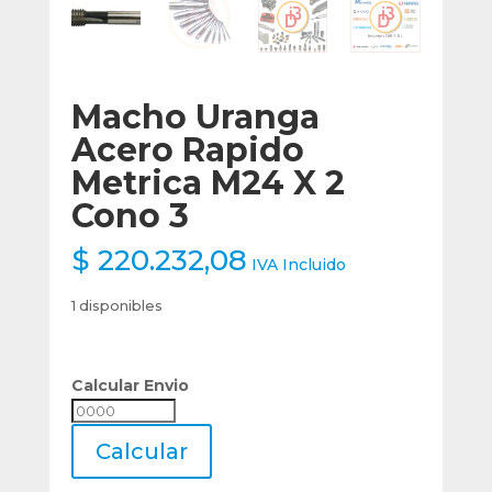
Macho Uranga
Acero Rapido
Metrica M24 X 2
Cono 3
$
220.232,08
IVA Incluido
1 disponibles
Calcular Envio
Calcular
Envio
Calcular