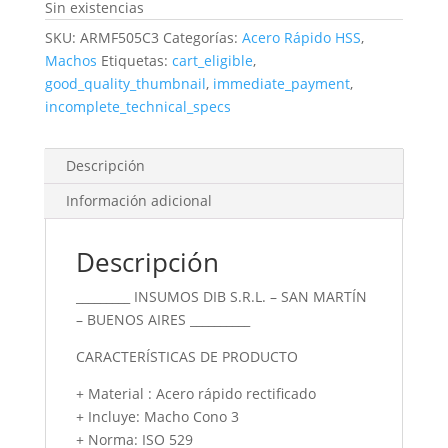
Sin existencias
SKU:
ARMF505C3
Categorías:
Acero Rápido HSS
,
Machos
Etiquetas:
cart_eligible
,
good_quality_thumbnail
,
immediate_payment
,
incomplete_technical_specs
Descripción
Información adicional
Descripción
_________ INSUMOS DIB S.R.L. – SAN MARTÍN
– BUENOS AIRES __________
CARACTERÍSTICAS DE PRODUCTO
+ Material : Acero rápido rectificado
+ Incluye: Macho Cono 3
+ Norma: ISO 529