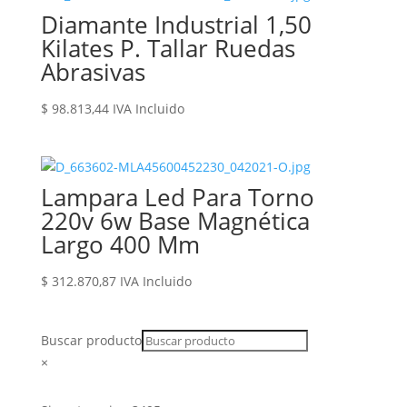
Diamante Industrial 1,50
Kilates P. Tallar Ruedas
Abrasivas
$
98.813,44
IVA Incluido
Lampara Led Para Torno
220v 6w Base Magnética
Largo 400 Mm
$
312.870,87
IVA Incluido
Buscar producto
×