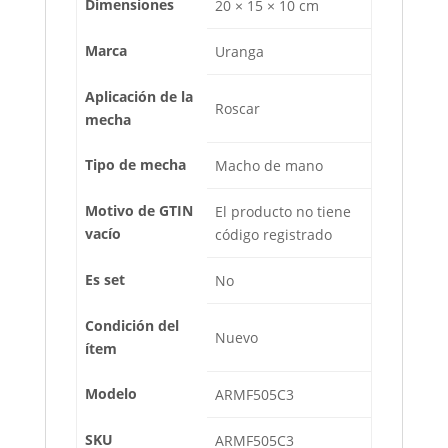
Dimensiones
20 × 15 × 10 cm
Marca
Uranga
Aplicación de la
Roscar
mecha
Tipo de mecha
Macho de mano
Motivo de GTIN
El producto no tiene
vacío
código registrado
Es set
No
Condición del
Nuevo
ítem
Modelo
ARMF505C3
SKU
ARMF505C3