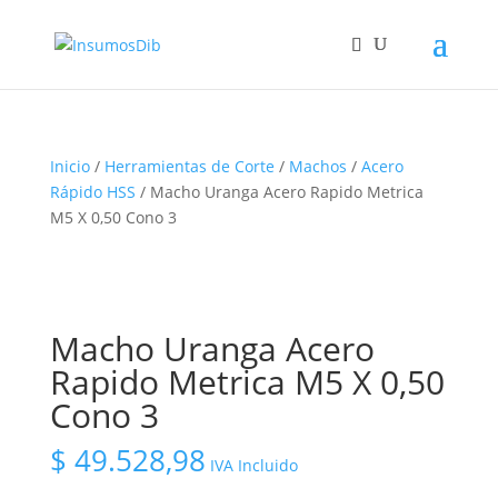
Inicio
/
Herramientas de Corte
/
Machos
/
Acero
Rápido HSS
/ Macho Uranga Acero Rapido Metrica
M5 X 0,50 Cono 3
Macho Uranga Acero
Rapido Metrica M5 X 0,50
Cono 3
$
49.528,98
IVA Incluido