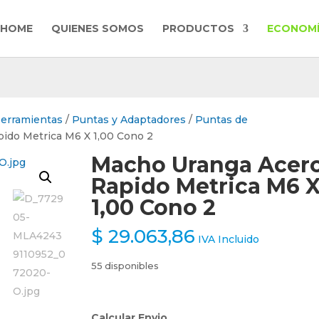
HOME
QUIENES SOMOS
PRODUCTOS
ECONOMÍ
Herramientas
/
Puntas y Adaptadores
/
Puntas de
ido Metrica M6 X 1,00 Cono 2
Macho Uranga Acer
Rapido Metrica M6 
1,00 Cono 2
$
29.063,86
IVA Incluido
55 disponibles
Calcular Envio