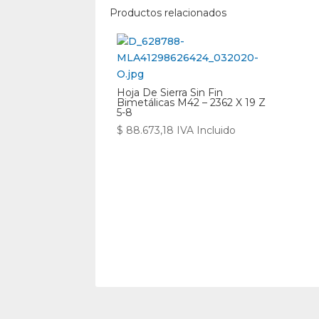
Productos relacionados
Hoja De Sierra Sin Fin
Bimetálicas M42 – 2362 X 19 Z
5-8
$
88.673,18
IVA Incluido