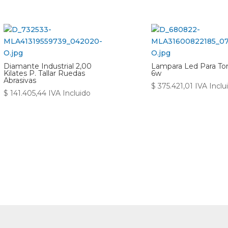
Diamante Industrial 2,00
Lampara Led Para To
Kilates P. Tallar Ruedas
6w
Abrasivas
$
375.421,01
IVA Inclu
$
141.405,44
IVA Incluido