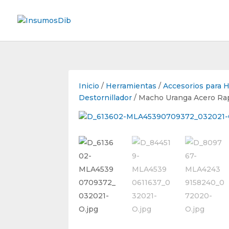
Inicio
/
Herramientas
/
Accesorios para 
Destornillador
/ Macho Uranga Acero Rap