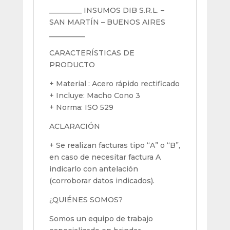
_________ INSUMOS DIB S.R.L. –
SAN MARTÍN – BUENOS AIRES
__________
CARACTERÍSTICAS DE
PRODUCTO
+ Material : Acero rápido rectificado
+ Incluye: Macho Cono 3
+ Norma: ISO 529
ACLARACIÓN
+ Se realizan facturas tipo “A” o “B”,
en caso de necesitar factura A
indicarlo con antelación
(corroborar datos indicados).
¿QUIÉNES SOMOS?
Somos un equipo de trabajo