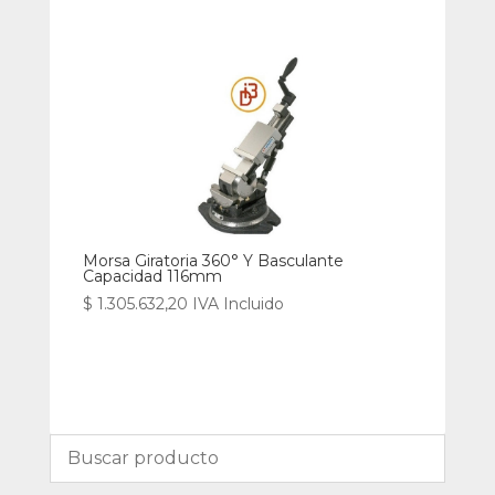
Morsa Giratoria 360° Y Basculante
Capacidad 116mm
$
1.305.632,20
IVA Incluido