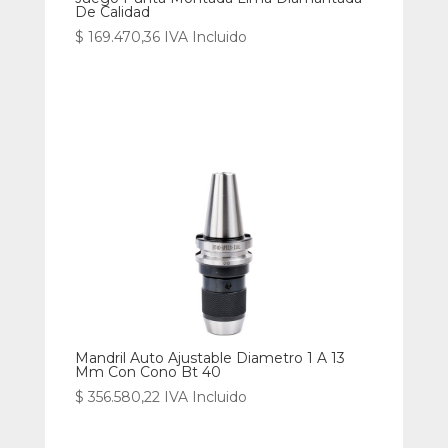
De Calidad
$
169.470,36
IVA Incluido
Mandril Auto Ajustable Diametro 1 A 13
Mm Con Cono Bt 40
$
356.580,22
IVA Incluido