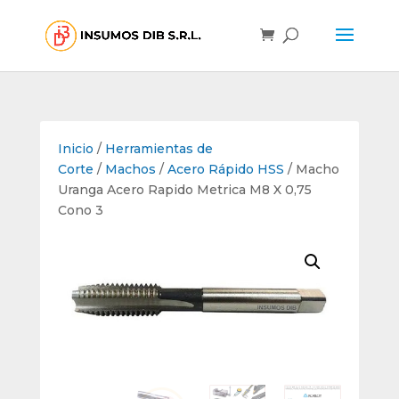
Inicio
/
Herramientas de
Corte
/
Machos
/
Acero Rápido HSS
/ Macho
Uranga Acero Rapido Metrica M8 X 0,75
Cono 3