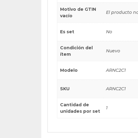
Motivo de GTIN
El producto n
vacío
Es set
No
Condición del
Nuevo
ítem
Modelo
ARNC2C1
SKU
ARNC2C1
Cantidad de
1
unidades por set