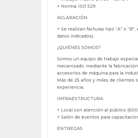
+ Norma: ISO 529
ACLARACIÓN
+ Se realizan facturas tipo “A” o “B”
datos indicados).
¿QUIÉNES SOMOS?
Somos un equipo de trabajo especial
mecanizado, mediante la fabricación
accesorios de máquina para la indus
Más de 25 años y miles de clientes sa
experiencia.
INFRAESTRUCTURA
+ Local con atención al público (600
+ Salón de eventos para capacitaci
ENTREGAS