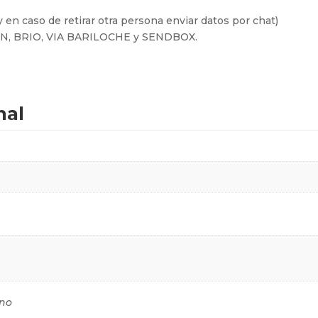
 en caso de retirar otra persona enviar datos por chat)
FIN, BRIO, VIA BARILOCHE y SENDBOX.
nal
no