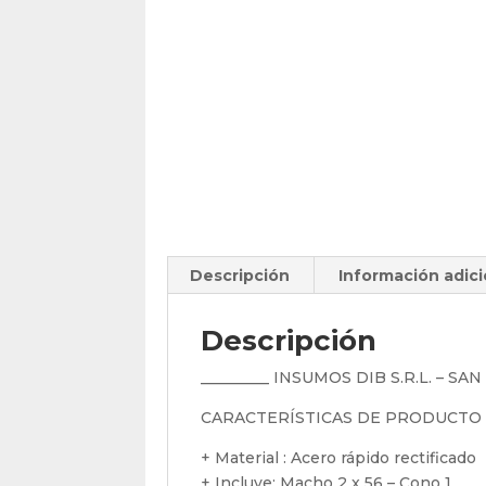
Descripción
Información adici
Descripción
_________ INSUMOS DIB S.R.L. – SA
CARACTERÍSTICAS DE PRODUCTO
+ Material : Acero rápido rectificado
+ Incluye: Macho 2 x 56 – Cono 1