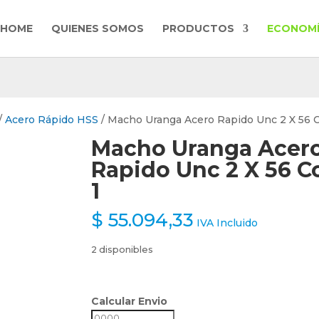
HOME
QUIENES SOMOS
PRODUCTOS
ECONOMÍ
/
Acero Rápido HSS
/ Macho Uranga Acero Rapido Unc 2 X 56 
Macho Uranga Acer
Rapido Unc 2 X 56 C
1
$
55.094,33
IVA Incluido
2 disponibles
Calcular Envio
Calcular