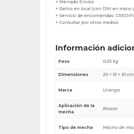
+ Mercado Envíos
+ Retiro en local (con DNI en mano y
+ Servicio de encomiendas: CREDI
+ Consultar por otros medios
Información adicio
Peso
0,05 kg
Dimensiones
20 × 15 × 10 cm
Marca
Uranga
Aplicación de la
Roscar
mecha
Tipo de mecha
Macho de ma