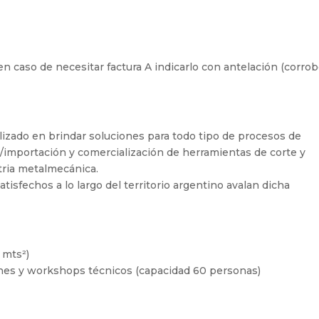
, en caso de necesitar factura A indicarlo con antelación (corrob
izado en brindar soluciones para todo tipo de procesos de
/importación y comercialización de herramientas de corte y
tria metalmecánica.
tisfechos a lo largo del territorio argentino avalan dicha
 mts²)
ones y workshops técnicos (capacidad 60 personas)