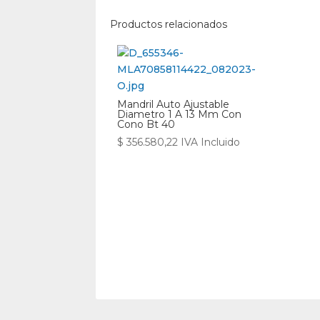
Productos relacionados
Mandril Auto Ajustable
Diametro 1 A 13 Mm Con
Cono Bt 40
$
356.580,22
IVA Incluido