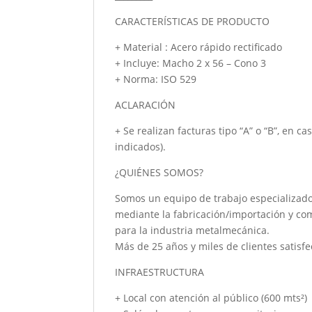
CARACTERÍSTICAS DE PRODUCTO
+ Material : Acero rápido rectificado
+ Incluye: Macho 2 x 56 – Cono 3
+ Norma: ISO 529
ACLARACIÓN
+ Se realizan facturas tipo “A” o “B”, en c
indicados).
¿QUIÉNES SOMOS?
Somos un equipo de trabajo especializado
mediante la fabricación/importación y co
para la industria metalmecánica.
Más de 25 años y miles de clientes satisfe
INFRAESTRUCTURA
+ Local con atención al público (600 mts²)