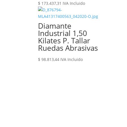
$
173.437,31
IVA Incluido
Diamante
Industrial 1,50
Kilates P. Tallar
Ruedas Abrasivas
$
98.813,44
IVA Incluido