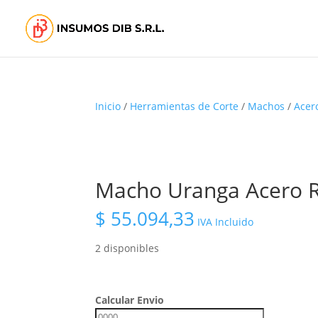
Inicio
/
Herramientas de Corte
/
Machos
/
Acer
Macho Uranga Acero R
$
55.094,33
IVA Incluido
2 disponibles
Calcular Envio
Calcular