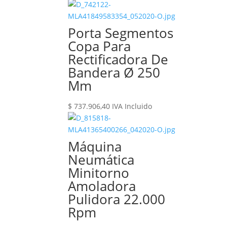
Porta Segmentos
Copa Para
Rectificadora De
Bandera Ø 250
Mm
$
737.906,40
IVA Incluido
Máquina
Neumática
Minitorno
Amoladora
Pulidora 22.000
Rpm