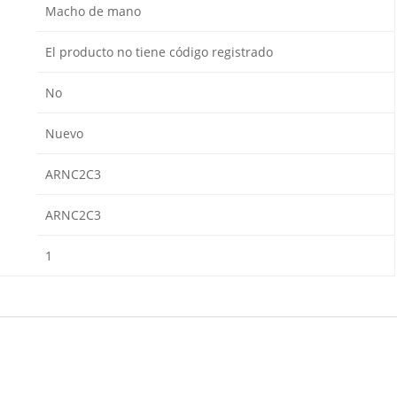
Macho de mano
El producto no tiene código registrado
No
Nuevo
ARNC2C3
ARNC2C3
1