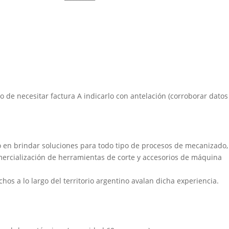
aso de necesitar factura A indicarlo con antelación (corroborar datos
 en brindar soluciones para todo tipo de procesos de mecanizado,
mercialización de herramientas de corte y accesorios de máquina
chos a lo largo del territorio argentino avalan dicha experiencia.