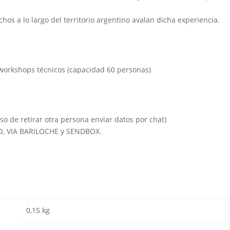
chos a lo largo del territorio argentino avalan dicha experiencia.
 workshops técnicos (capacidad 60 personas)
so de retirar otra persona enviar datos por chat)
IO, VIA BARILOCHE y SENDBOX.
0,15 kg