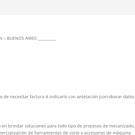
N – BUENOS AIRES __________
aso de necesitar factura A indicarlo con antelación (corroborar datos
 en brindar soluciones para todo tipo de procesos de mecanizado,
mercialización de herramientas de corte y accesorios de máquina