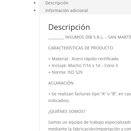
Descripción
Información adicional
Descripción
_________ INSUMOS DIB S.R.L. – SAN MARTÍ
CARACTERÍSTICAS DE PRODUCTO
+ Material : Acero rápido rectificado
+ Incluye: Macho 7/16 x 14 – Cono 3
+ Norma: ISO 529
ACLARACIÓN
+ Se realizan facturas tipo “A” o “B”, en c
indicados).
¿QUIÉNES SOMOS?
Somos un equipo de trabajo especializado
mediante la fabricación/importación y co