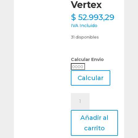
Vertex
$
52.993,29
IVA Incluido
31 disponibles
Calcular Envio
Calcular
Envio
Calcular
Martillo
Anti
Shock
Añadir al
Vibracion
Rebote
carrito
690