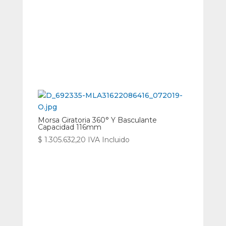
Morsa Giratoria 360° Y Basculante
Capacidad 116mm
$
1.305.632,20
IVA Incluido