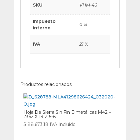
SKU
VHM-46
Impuesto
0 %
interno
IVA
21 %
Productos relacionados
Hoja De Sierra Sin Fin Bimetálicas M42 –
2362 X 19 Z 5-8
$
88.673,18
IVA Incluido