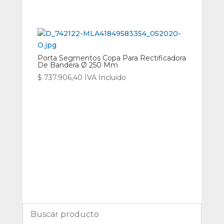
Porta Segmentos Copa Para Rectificadora
De Bandera Ø 250 Mm
$
737.906,40
IVA Incluido