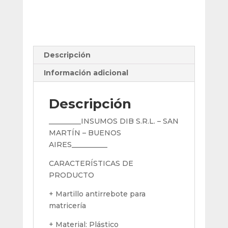
Gr
Plastico
Vertex
cantidad
Descripción
Información adicional
Descripción
_________INSUMOS DIB S.R.L. – SAN
MARTÍN – BUENOS
AIRES__________
CARACTERÍSTICAS DE
PRODUCTO
+ Martillo antirrebote para
matricería
+ Material: Plástico