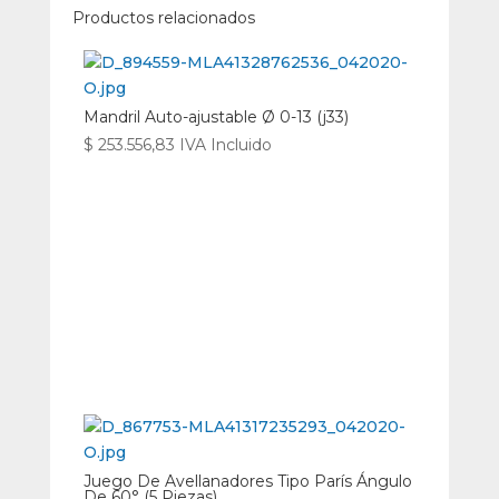
Productos relacionados
Mandril Auto-ajustable Ø 0-13 (j33)
$
253.556,83
IVA Incluido
Juego De Avellanadores Tipo París Ángulo
De 60° (5 Piezas)