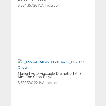
$
354.357,26
IVA Incluido
Mandril Auto Ajustable Diametro 1 A 13
Mm Con Cono Bt 40
$
356.580,22
IVA Incluido