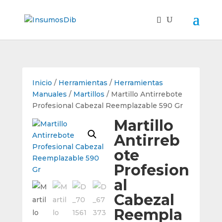
Inicio
/
Herramientas
/
Herramientas
Manuales
/
Martillos
/ Martillo Antirrebote
Profesional Cabezal Reemplazable 590 Gr
Martillo
Antirreb
ote
Profesion
al
Cabezal
Reempla