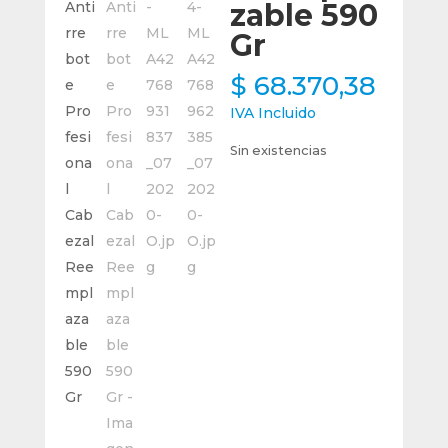
zable 590
Gr
$
68.370,38
IVA Incluido
Sin existencias