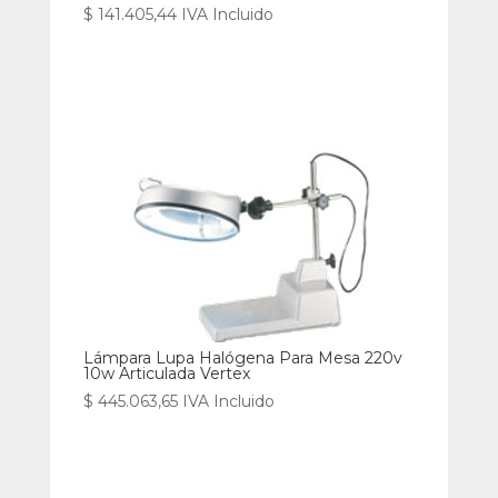
$
141.405,44
IVA Incluido
Lámpara Lupa Halógena Para Mesa 220v
10w Articulada Vertex
$
445.063,65
IVA Incluido