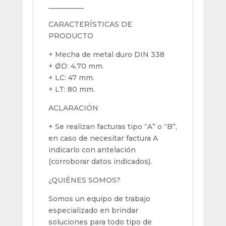
__________
CARACTERÍSTICAS DE
PRODUCTO
+ Mecha de metal duro DIN 338
+ ØD: 4,70 mm.
+ LC: 47 mm.
+ LT: 80 mm.
ACLARACIÓN
+ Se realizan facturas tipo “A” o “B”,
en caso de necesitar factura A
indicarlo con antelación
(corroborar datos indicados).
¿QUIÉNES SOMOS?
Somos un equipo de trabajo
especializado en brindar
soluciones para todo tipo de