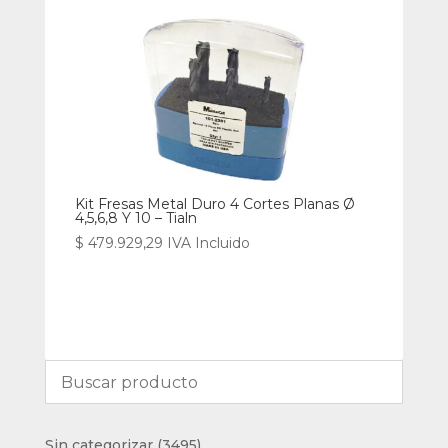
Kit Fresas Metal Duro 4 Cortes Planas Ø
4,5,6,8 Y 10 – Tialn
$
479.929,29
IVA Incluido
3495
Sin categorizar
3495