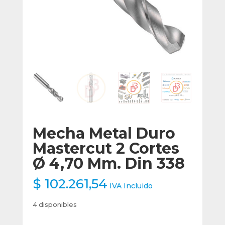
Mecha Metal Duro
Mastercut 2 Cortes
Ø 4,70 Mm. Din 338
$
102.261,54
IVA Incluido
4 disponibles