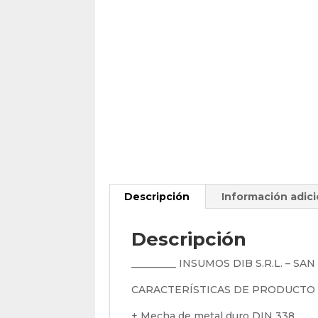
Descripción
Información adici
Descripción
_________ INSUMOS DIB S.R.L. – SA
CARACTERÍSTICAS DE PRODUCTO
+ Mecha de metal duro DIN 338