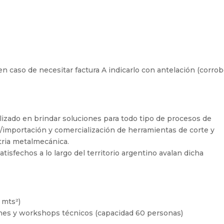
, en caso de necesitar factura A indicarlo con antelación (corrob
izado en brindar soluciones para todo tipo de procesos de
/importación y comercialización de herramientas de corte y
tria metalmecánica.
tisfechos a lo largo del territorio argentino avalan dicha
 mts²)
ones y workshops técnicos (capacidad 60 personas)