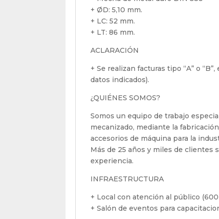
+ ØD: 5,10 mm.
+ LC: 52 mm.
+ LT: 86 mm.
ACLARACIÓN
+ Se realizan facturas tipo “A” o “B”
datos indicados).
¿QUIÉNES SOMOS?
Somos un equipo de trabajo especial
mecanizado, mediante la fabricación
accesorios de máquina para la indus
Más de 25 años y miles de clientes sa
experiencia.
INFRAESTRUCTURA
+ Local con atención al público (600
+ Salón de eventos para capacitaci