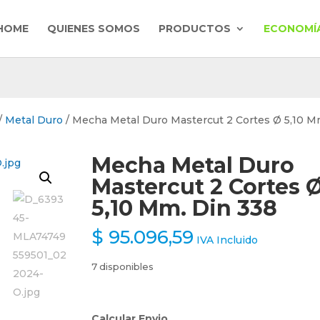
HOME
QUIENES SOMOS
PRODUCTOS
ECONOMÍA
/
Metal Duro
/ Mecha Metal Duro Mastercut 2 Cortes Ø 5,10 M
Mecha Metal Duro
Mastercut 2 Cortes 
5,10 Mm. Din 338
$
95.096,59
IVA Incluido
7 disponibles
Calcular Envio