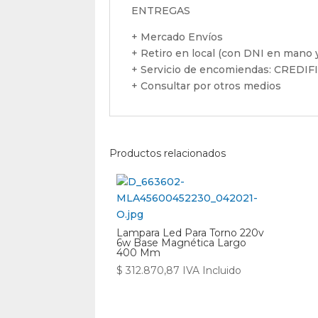
ENTREGAS
+ Mercado Envíos
+ Retiro en local (con DNI en mano y
+ Servicio de encomiendas: CREDI
+ Consultar por otros medios
Productos relacionados
Lampara Led Para Torno 220v
6w Base Magnética Largo
400 Mm
$
312.870,87
IVA Incluido