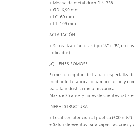
+ Mecha de metal duro DIN 338
+ ØD: 6,90 mm.
+ LC: 69 mm.
+ LT: 109 mm.
ACLARACIÓN
+ Se realizan facturas tipo “A” o “B”, en c
indicados).
¿QUIÉNES SOMOS?
Somos un equipo de trabajo especializado
mediante la fabricación/importación y co
para la industria metalmecánica.
Más de 25 años y miles de clientes satisfe
INFRAESTRUCTURA
+ Local con atención al público (600 mts²)
+ Salón de eventos para capacitaciones y