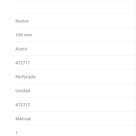
Nuevo
109 mm
Acero
472717
Perforado
Unidad
472717
Manual
1