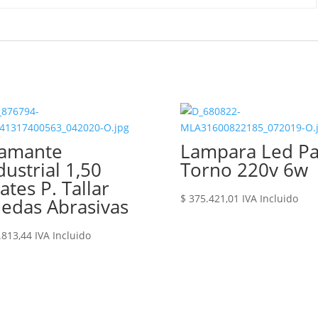
amante
Lampara Led Pa
dustrial 1,50
Torno 220v 6w
lates P. Tallar
$
375.421,01
IVA Incluido
edas Abrasivas
.813,44
IVA Incluido