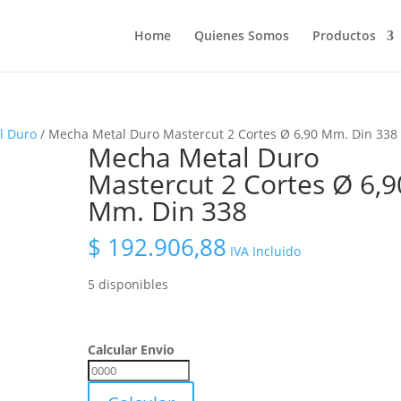
Home
Quienes Somos
Productos
l Duro
/ Mecha Metal Duro Mastercut 2 Cortes Ø 6,90 Mm. Din 338
Mecha Metal Duro
Mastercut 2 Cortes Ø 6,9
Mm. Din 338
$
192.906,88
IVA Incluido
5 disponibles
Calcular Envio
Calcular
Envio