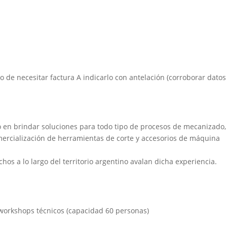
aso de necesitar factura A indicarlo con antelación (corroborar datos
 en brindar soluciones para todo tipo de procesos de mecanizado,
mercialización de herramientas de corte y accesorios de máquina
chos a lo largo del territorio argentino avalan dicha experiencia.
 workshops técnicos (capacidad 60 personas)