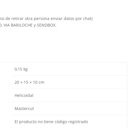
so de retirar otra persona enviar datos por chat)
IO, VIA BARILOCHE y SENDBOX.
0,15 kg
20 × 15 × 10 cm
Helicoidal
Mastercut
El producto no tiene código registrado