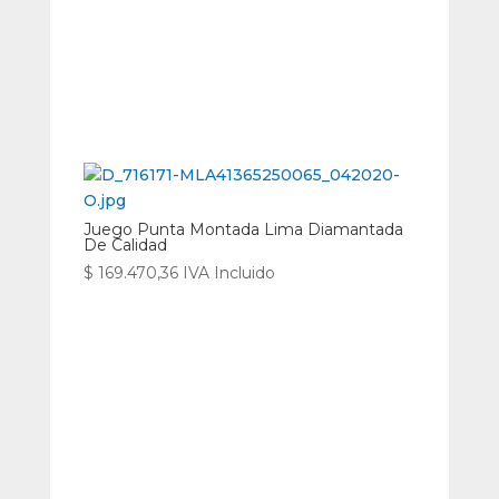
Juego Punta Montada Lima Diamantada
De Calidad
$
169.470,36
IVA Incluido