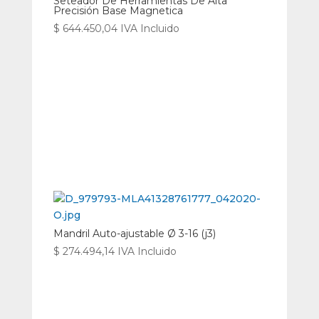
Seteador De Herramientas De Alta
Precisión Base Magnetica
$
644.450,04
IVA Incluido
Mandril Auto-ajustable Ø 3-16 (j3)
$
274.494,14
IVA Incluido