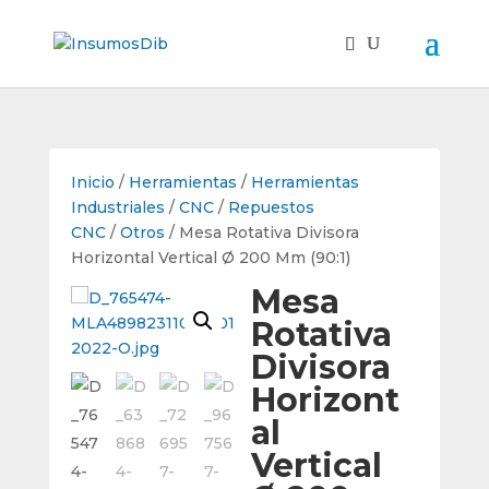
Inicio
/
Herramientas
/
Herramientas
Industriales
/
CNC
/
Repuestos
CNC
/
Otros
/ Mesa Rotativa Divisora
Horizontal Vertical Ø 200 Mm (90:1)
Mesa
Rotativa
Divisora
Horizont
al
Vertical