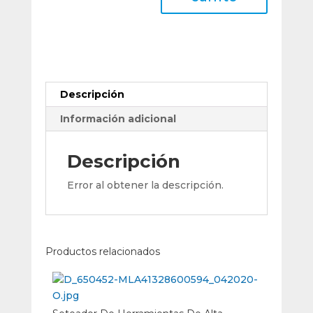
Ø
200
Mm
(90:1)
cantidad
Descripción
Información adicional
Descripción
Error al obtener la descripción.
Productos relacionados