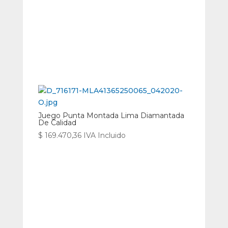
Juego Punta Montada Lima Diamantada
De Calidad
$
169.470,36
IVA Incluido