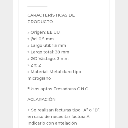
__________
CARACTERÍSTICAS DE
PRODUCTO
» Origen: EE.UU.
» Ød: 0,5 mm
» Largo útil: 1,5 mm
» Largo total: 38 mm
» ØD Vástago: 3 mm
» Zn: 2
» Material: Metal duro tipo
micrograno
*Usos aptos Fresadoras C.N.C.
ACLARACIÓN
+ Se realizan facturas tipo “A” o “B”,
en caso de necesitar factura A
indicarlo con antelación