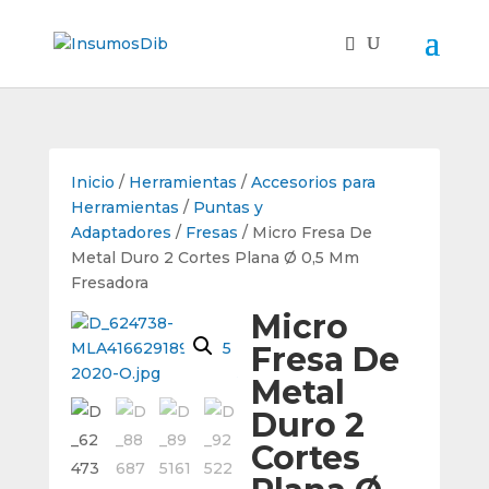
Inicio
/
Herramientas
/
Accesorios para
Herramientas
/
Puntas y
Adaptadores
/
Fresas
/ Micro Fresa De
Metal Duro 2 Cortes Plana Ø 0,5 Mm
Fresadora
Micro
Fresa De
Metal
Duro 2
Cortes