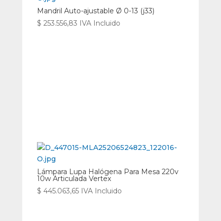
Mandril Auto-ajustable Ø 0-13 (j33)
$
253.556,83
IVA Incluido
Lámpara Lupa Halógena Para Mesa 220v
10w Articulada Vertex
$
445.063,65
IVA Incluido