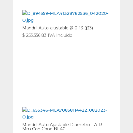
Mandril Auto-ajustable Ø 0-13 (j33)
$
253.556,83
IVA Incluido
Mandril Auto Ajustable Diametro 1 A 13
Mm Con Cono Bt 40