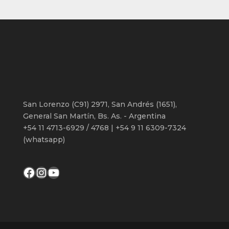
San Lorenzo (C91) 2971, San Andrés (1651),
General San Martín, Bs. As. - Argentina
+54 11 4713-6929 / 4768 | +54 9 11 6309-7324
(whatsapp)
Facebook
Instagram
YouTube