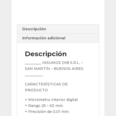
Mm
(0,01
Mm.)
Asimeto
cantidad
Descripción
Información adicional
Descripción
_________ INSUMOS DIB S.R.L. –
SAN MARTÍN – BUENOS AIRES
__________
CARACTERÍSTICAS DE
PRODUCTO
+ Micrómetro interior digital
+ Rango 25 – 50 mm.
+ Precisión de 0,01 mm.