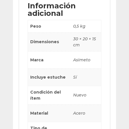
Información
adicional
Peso
0,5 kg
30 × 20 × 15
Dimensiones
cm
Marca
Asimeto
Incluye estuche
Sí
Condición del
Nuevo
ítem
Material
Acero
Tipo de