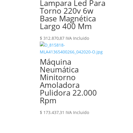
Lampara Led Para
Torno 220v 6w
Base Magnética
Largo 400 Mm
$
312.870,87
IVA Incluido
Máquina
Neumática
Minitorno
Amoladora
Pulidora 22.000
Rpm
$
173.437,31
IVA Incluido