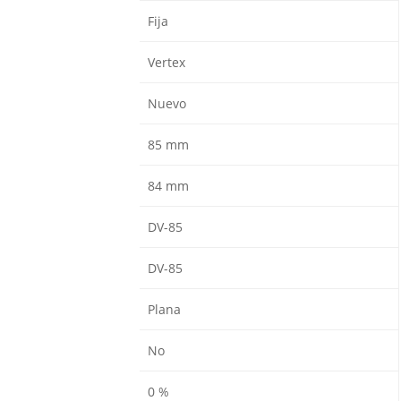
Fija
Vertex
Nuevo
85 mm
84 mm
DV-85
DV-85
Plana
No
0 %