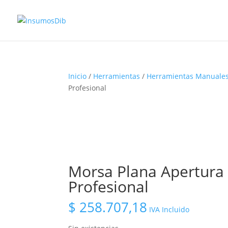
Inicio
/
Herramientas
/
Herramientas Manuale
Profesional
Morsa Plana Apertura
Profesional
$
258.707,18
IVA Incluido