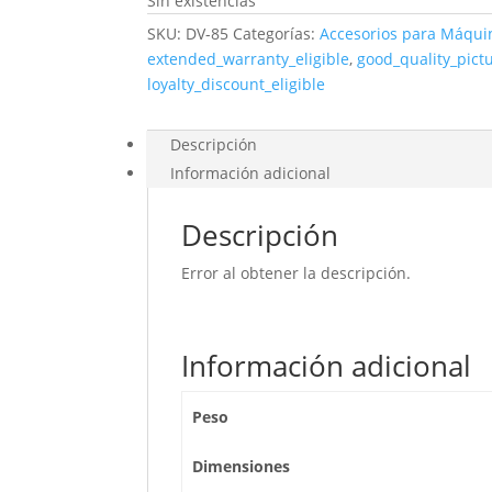
Sin existencias
SKU:
DV-85
Categorías:
Accesorios para Máqui
extended_warranty_eligible
,
good_quality_pict
loyalty_discount_eligible
Descripción
Información adicional
Descripción
Error al obtener la descripción.
Información adicional
Peso
Dimensiones