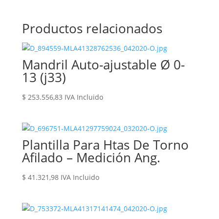
Productos relacionados
Mandril Auto-ajustable Ø 0-
13 (j33)
$
253.556,83
IVA Incluido
Plantilla Para Htas De Torno
Afilado – Medición Ang.
$
41.321,98
IVA Incluido