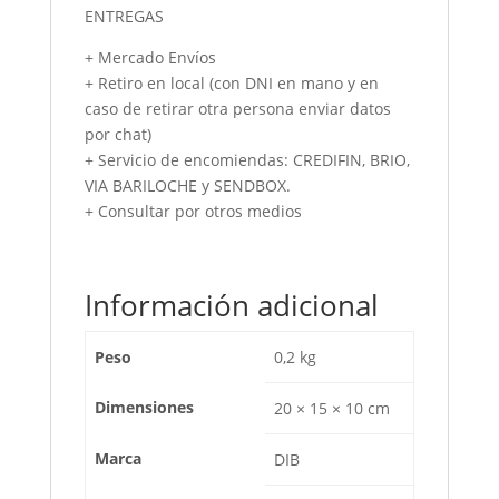
ENTREGAS
+ Mercado Envíos
+ Retiro en local (con DNI en mano y en
caso de retirar otra persona enviar datos
por chat)
+ Servicio de encomiendas: CREDIFIN, BRIO,
VIA BARILOCHE y SENDBOX.
+ Consultar por otros medios
Información adicional
Peso
0,2 kg
Dimensiones
20 × 15 × 10 cm
Marca
DIB