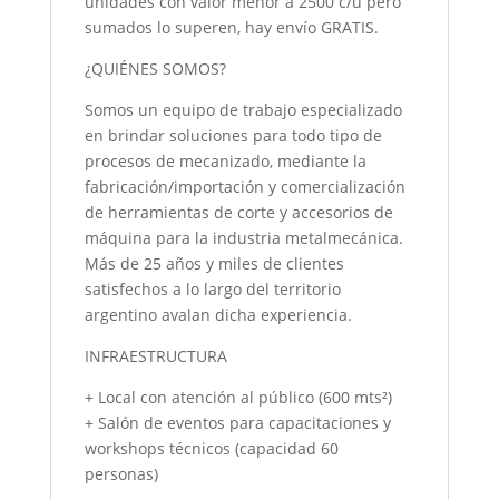
unidades con valor menor a 2500 c/u pero
sumados lo superen, hay envío GRATIS.
¿QUIÉNES SOMOS?
Somos un equipo de trabajo especializado
en brindar soluciones para todo tipo de
procesos de mecanizado, mediante la
fabricación/importación y comercialización
de herramientas de corte y accesorios de
máquina para la industria metalmecánica.
Más de 25 años y miles de clientes
satisfechos a lo largo del territorio
argentino avalan dicha experiencia.
INFRAESTRUCTURA
+ Local con atención al público (600 mts²)
+ Salón de eventos para capacitaciones y
workshops técnicos (capacidad 60
personas)