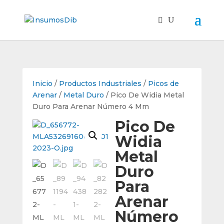
Inicio
/
Productos Industriales
/
Picos de
Arenar
/
Metal Duro
/ Pico De Widia Metal
Duro Para Arenar Número 4 Mm
Pico De
Widia
Metal
Duro
Para
Arenar
Número