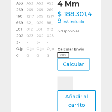
4 Mm
$
188.301,4
9
IVA Incluido
6 disponibles
Calcular Envio
Calcular
Envio
Calcular
Pico
De
Widia
Añadir al
Metal
Duro
carrito
Para