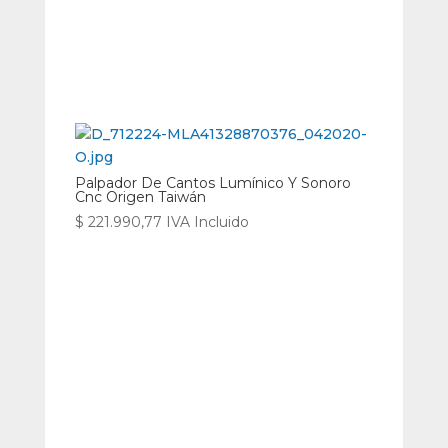
Palpador De Cantos Lumínico Y Sonoro
Cnc Origen Taiwán
$
221.990,77
IVA Incluido