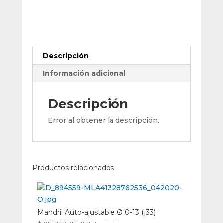
Arenar
Número
4
Mm
cantidad
Descripción
Información adicional
Descripción
Error al obtener la descripción.
Productos relacionados
Mandril Auto-ajustable Ø 0-13 (j33)