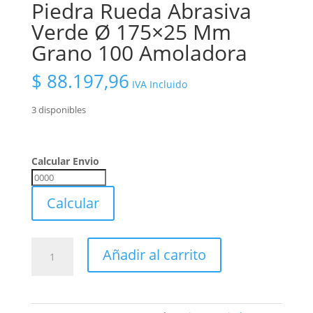
Piedra Rueda Abrasiva
Verde Ø 175×25 Mm
Grano 100 Amoladora
$
88.197,96
IVA Incluido
3 disponibles
Calcular Envio
Calcular
Envio
Calcular
Piedra
Añadir al carrito
Rueda
Abrasiva
Verde
Ø