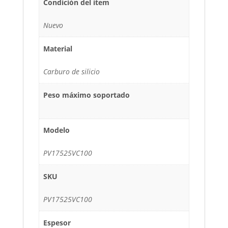
Condición del ítem
Nuevo
Material
Carburo de silicio
Peso máximo soportado
Modelo
PV17525VC100
SKU
PV17525VC100
Espesor