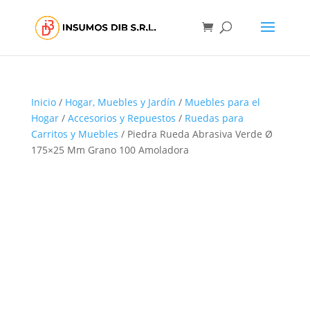
Inicio
/
Hogar, Muebles y Jardín
/
Muebles para el
Hogar
/
Accesorios y Repuestos
/
Ruedas para
Carritos y Muebles
/ Piedra Rueda Abrasiva Verde Ø
175×25 Mm Grano 100 Amoladora