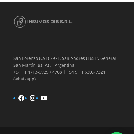
San Lorenzo (C91) 2971, San Andrés (1651), General
San Martín, Bs. As. - Argentina
+54 11 4713-6929 / 4768 | +54 9 11 6309-7324
(whatsapp)
Facebook
Instagram
YouTube