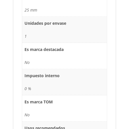
25 mm
Unidades por envase
1
Es marca destacada
No
Impuesto interno
0 %
Es marca TOM
No
Usos recomendados