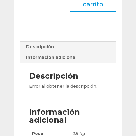
Ø100x50x19
carrito
Para
Rectificar
Grano
60
cantidad
Descripción
Información adicional
Descripción
Error al obtener la descripción.
Información
adicional
Peso
0,5 kg