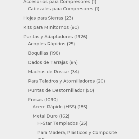
1
productos
Accesorios para Compresores
1
producto
1
Cabezales para Compresores
1
producto
23
Hojas para Sierras
23
productos
80
Kits para Minitornos
80
productos
1926
Puntas y Adaptadores
1926
25
productos
Acoples Rápidos
25
productos
198
Boquillas
198
productos
84
Dados de Tarrajas
84
productos
34
Machos de Roscar
34
productos
20
Para Taladros y Atornilladores
20
productos
50
Puntas de Destornillador
50
productos
1090
Fresas
1090
productos
185
Acero Rápido (HSS)
185
productos
162
Metal Duro
162
productos
25
H-Star Templados
25
productos
Para Madera, Plásticos y Composite