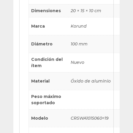
Dimensiones
20 × 15 × 10 cm
Marca
Korund
Diámetro
100 mm
Condición del
Nuevo
ítem
Material
Óxido de aluminio
Peso máximo
soportado
Modelo
CRSWA1015060=19