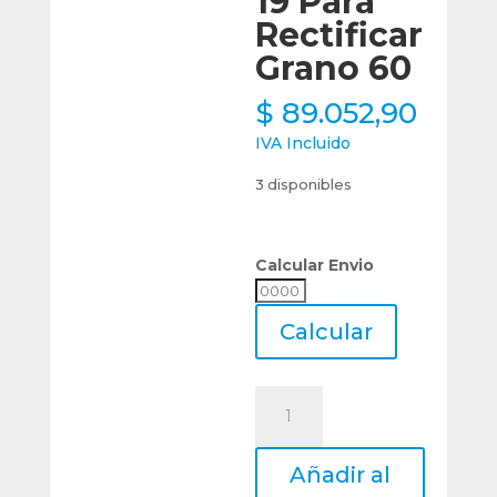
19 Para
Rectificar
Grano 60
$
89.052,90
IVA Incluido
3 disponibles
Calcular Envio
Calcular
Envio
Calcular
Piedra
Rueda
Copa
Añadir al
Blanca