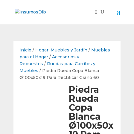
Inicio
/
Hogar, Muebles y Jardín
/
Muebles
para el Hogar
/
Accesorios y
Repuestos
/
Ruedas para Carritos y
Muebles
/ Piedra Rueda Copa Blanca
Ø100x50x19 Para Rectificar Grano 60
Piedra
Rueda
Copa
Blanca
Ø100x50x