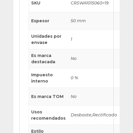
SKU
CRSWA1015060=19
Espesor
50 mm
Unidades por
1
envase
Es marca
No
destacada
Impuesto
0 %
interno
Es marca TOM
No
Usos
Desbaste,Rectificado
recomendados
Estilo