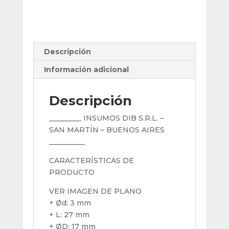
3
Mm
cantidad
Descripción
Información adicional
Descripción
_________ INSUMOS DIB S.R.L. –
SAN MARTÍN – BUENOS AIRES
__________
CARACTERÍSTICAS DE
PRODUCTO
VER IMAGEN DE PLANO
+ Ød: 3 mm
+ L: 27 mm
+ ØD: 17 mm