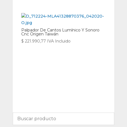
Palpador De Cantos Lumínico Y Sonoro
Cnc Origen Taiwán
$
221.990,77
IVA Incluido