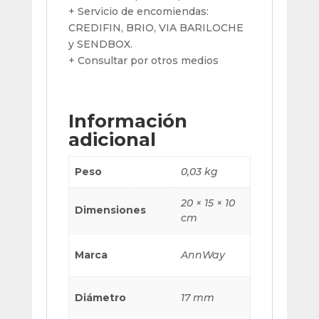
+ Servicio de encomiendas:
CREDIFIN, BRIO, VIA BARILOCHE
y SENDBOX.
+ Consultar por otros medios
Información
adicional
Peso
0,03 kg
20 × 15 × 10
Dimensiones
cm
Marca
AnnWay
Diámetro
17 mm