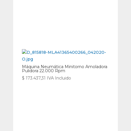
Máquina Neumática Minitorno Amoladora
Pulidora 22.000 Rpm
$
173.437,31
IVA Incluido