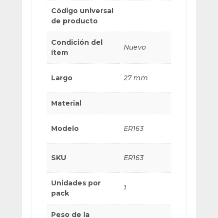
Código universal
de producto
Condición del
Nuevo
ítem
Largo
27 mm
Material
Modelo
ER163
SKU
ER163
Unidades por
1
pack
Peso de la