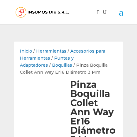
Inicio
/
Herramientas
/
Accesorios para
Herramientas
/
Puntas y
Adaptadores
/
Boquillas
/ Pinza Boquilla
Collet Ann Way Er16 Diámetro 3 Mm
Pinza
Boquilla
Collet
Ann Way
Er16
Diámetro