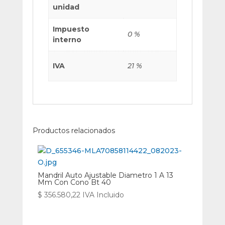
unidad
Impuesto
0 %
interno
IVA
21 %
Productos relacionados
Mandril Auto Ajustable Diametro 1 A 13
Mm Con Cono Bt 40
$
356.580,22
IVA Incluido