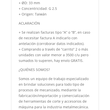
+ ØD: 33 mm
+ Concentricidad: G 2.5
+ Origen: Taiwán
ACLARACIÓN
+ Se realizan facturas tipo “A” o “B”, en caso
de necesitar factura A indicarlo con
antelación (corroborar datos indicados).
+ Comprando a través de “carrito” 2 o más
unidades con valor menor a 3500 c/u pero
sumados lo superen, hay envío GRATIS.
¿QUIÉNES SOMOS?
Somos un equipo de trabajo especializado
en brindar soluciones para todo tipo de
procesos de mecanizado, mediante la
fabricación/importación y comercialización
de herramientas de corte y accesorios de
máquina para la industria metalmecánica.