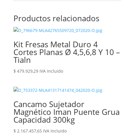
Productos relacionados
Kit Fresas Metal Duro 4
Cortes Planas Ø 4,5,6,8 Y 10 –
Tialn
$
479.929,29
IVA Incluido
Cancamo Sujetador
Magnético Iman Puente Grua
Capacidad 300kg
$
2.167.457,65
IVA Incluido