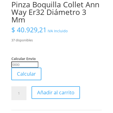
Pinza Boquilla Collet Ann
Way Er32 Diámetro 3
Mm
$
40.929,21
IVA Incluido
37 disponibles
Calcular Envio
Calcular
Envio
Calcular
Pinza
Añadir al carrito
Boquilla
Collet
Ann
Way