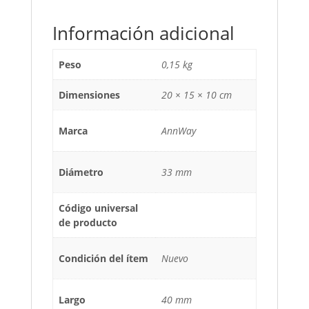
Información adicional
Peso
0,15 kg
Dimensiones
20 × 15 × 10 cm
Marca
AnnWay
Diámetro
33 mm
Código universal
de producto
Condición del ítem
Nuevo
Largo
40 mm