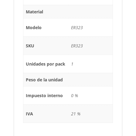
Material
Modelo
ER323
SKU
ER323
Unidades por pack
1
Peso de la unidad
Impuesto interno
0 %
IVA
21 %