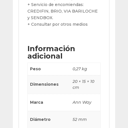
+ Servicio de encomiendas:
CREDIFIN, BRIO, VIA BARILOCHE
y SENDBOX.
+ Consultar por otros medios
Información
adicional
Peso
0,27 kg
20 × 15 × 10
Dimensiones
cm
Marca
Ann Way
Diámetro
52 mm