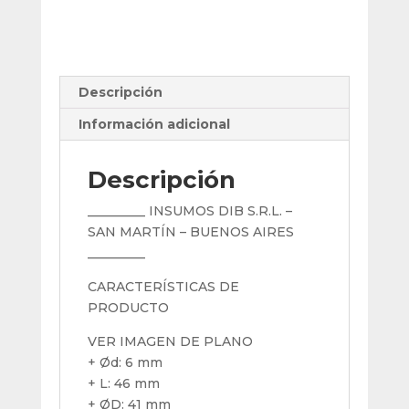
6
Mm
cantidad
Descripción
Información adicional
Descripción
_________ INSUMOS DIB S.R.L. –
SAN MARTÍN – BUENOS AIRES
_________
CARACTERÍSTICAS DE
PRODUCTO
VER IMAGEN DE PLANO
+ Ød: 6 mm
+ L: 46 mm
+ ØD: 41 mm