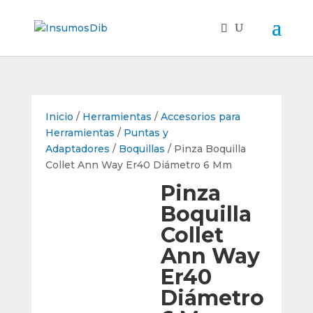
Inicio
/
Herramientas
/
Accesorios para
Herramientas
/
Puntas y
Adaptadores
/
Boquillas
/ Pinza Boquilla
Collet Ann Way Er40 Diámetro 6 Mm
Pinza
Boquilla
Collet
Ann Way
Er40
Diámetro