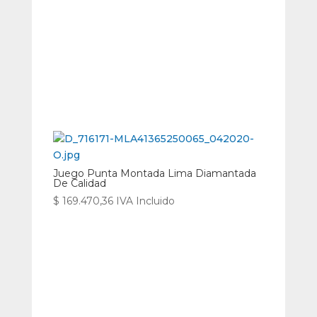
Juego Punta Montada Lima Diamantada
De Calidad
$
169.470,36
IVA Incluido