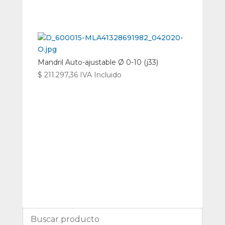
Mandril Auto-ajustable Ø 0-10 (j33)
$
211.297,36
IVA Incluido