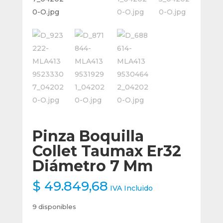
Pinza Boquilla
Collet Taumax Er32
Diámetro 7 Mm
$
49.849,68
IVA Incluido
9 disponibles