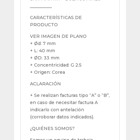
__________
CARACTERÍSTICAS DE
PRODUCTO
VER IMAGEN DE PLANO
+ Ød: 7 mm
+ L: 40 mm
+ ØD: 33 mm
+ Concentricidad: G 2.5
+ Origen: Corea
ACLARACIÓN
+ Se realizan facturas tipo “A” o “B”,
en caso de necesitar factura A
indicarlo con antelación
(corroborar datos indicados).
¿QUIÉNES SOMOS?
Somos un equipo de trabajo