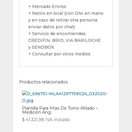
+ Mercado Envíos
+ Retiro en local (con DNI en mano
y en caso de retirar otra persona
enviar datos por chat)
+ Servicio de encomiendas:
CREDIFIN, BRIO, VIA BARILOCHE
y SENDBOX.
+ Consultar por otros medios
Productos relacionados
Plantilla Para Htas De Torno Afilado –
Medición Ang.
$
41.321,98
IVA Incluido