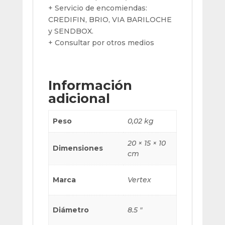
+ Servicio de encomiendas:
CREDIFIN, BRIO, VIA BARILOCHE
y SENDBOX.
+ Consultar por otros medios
Información
adicional
Peso
0,02 kg
20 × 15 × 10
Dimensiones
cm
Marca
Vertex
Diámetro
8.5 "