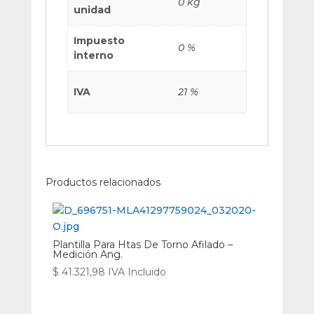
0 kg
unidad
Impuesto
0 %
interno
IVA
21 %
Productos relacionados
Plantilla Para Htas De Torno Afilado –
Medición Ang.
$
41.321,98
IVA Incluido