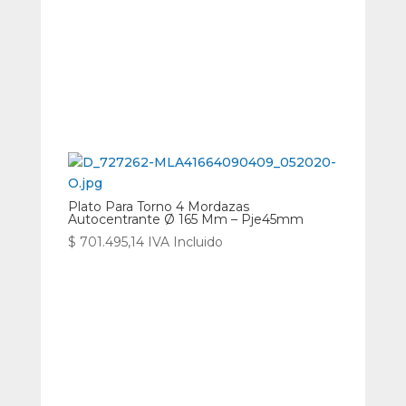
Plato Para Torno 4 Mordazas
Autocentrante Ø 165 Mm – Pje45mm
$
701.495,14
IVA Incluido