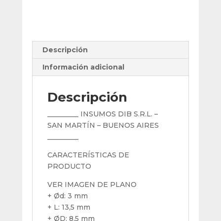
Mm
cantidad
Descripción
Información adicional
Descripción
_________ INSUMOS DIB S.R.L. –
SAN MARTÍN – BUENOS AIRES
_________
CARACTERÍSTICAS DE
PRODUCTO
VER IMAGEN DE PLANO
+ Ød: 3 mm
+ L: 13,5 mm
+ ØD: 8,5 mm