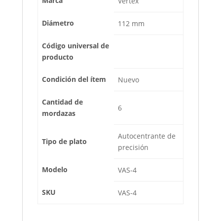
Marca
Vertex
Diámetro
112 mm
Código universal de
producto
Condición del ítem
Nuevo
Cantidad de
6
mordazas
Autocentrante de
Tipo de plato
precisión
Modelo
VAS-4
SKU
VAS-4