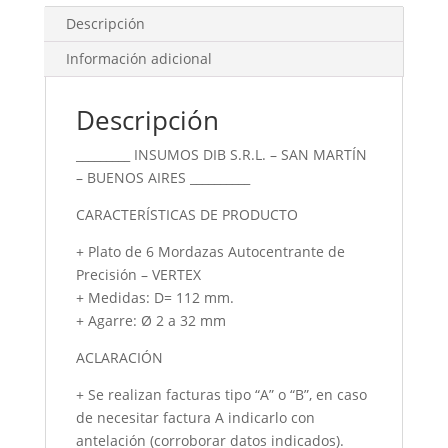
Ø
Descripción
112
cantidad
Información adicional
Descripción
_________ INSUMOS DIB S.R.L. – SAN MARTÍN
– BUENOS AIRES __________
CARACTERÍSTICAS DE PRODUCTO
+ Plato de 6 Mordazas Autocentrante de
Precisión – VERTEX
+ Medidas: D= 112 mm.
+ Agarre: Ø 2 a 32 mm
ACLARACIÓN
+ Se realizan facturas tipo “A” o “B”, en caso
de necesitar factura A indicarlo con
antelación (corroborar datos indicados).