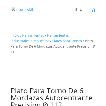
Inicio
/
Herramientas
/
Herramientas
Industriales
/
Repuestos
/
Platos para Tornos
/ Plato
Para Torno De 6 Mordazas Autocentrante Precision Ø
112
Plato Para Torno De 6
Mordazas Autocentrante
Precision Ø 112