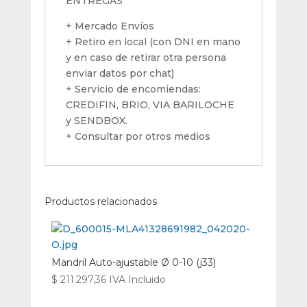
ENTREGAS
+ Mercado Envíos
+ Retiro en local (con DNI en mano
y en caso de retirar otra persona
enviar datos por chat)
+ Servicio de encomiendas:
CREDIFIN, BRIO, VIA BARILOCHE
y SENDBOX.
+ Consultar por otros medios
Productos relacionados
Mandril Auto-ajustable Ø 0-10 (j33)
$
211.297,36
IVA Incluido