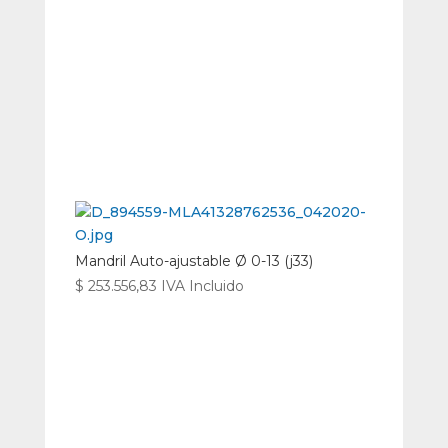
Mandril Auto-ajustable Ø 0-13 (j33)
$
253.556,83
IVA Incluido