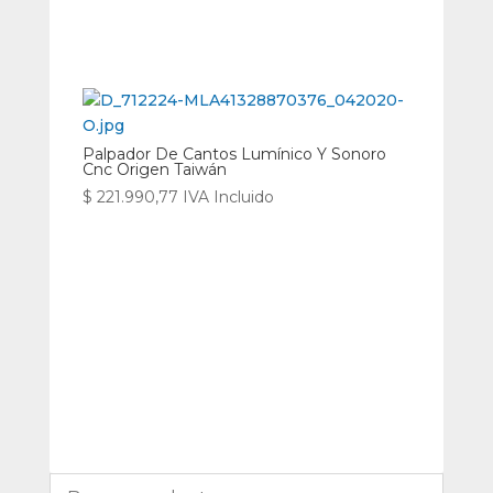
Palpador De Cantos Lumínico Y Sonoro
Cnc Origen Taiwán
$
221.990,77
IVA Incluido