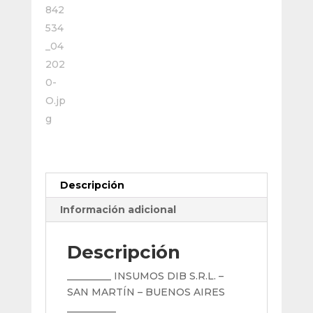
Mm
cantidad
Descripción
Información adicional
Descripción
_________ INSUMOS DIB S.R.L. –
SAN MARTÍN – BUENOS AIRES
__________