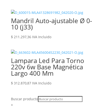
Mandril Auto-ajustable Ø 0-
10 (j33)
$
211.297,36
IVA Incluido
Lampara Led Para Torno
220v 6w Base Magnética
Largo 400 Mm
$
312.870,87
IVA Incluido
Buscar producto
×