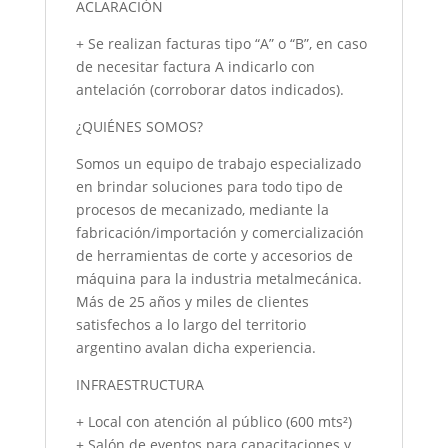
ACLARACIÓN
+ Se realizan facturas tipo “A” o “B”, en caso
de necesitar factura A indicarlo con
antelación (corroborar datos indicados).
¿QUIÉNES SOMOS?
Somos un equipo de trabajo especializado
en brindar soluciones para todo tipo de
procesos de mecanizado, mediante la
fabricación/importación y comercialización
de herramientas de corte y accesorios de
máquina para la industria metalmecánica.
Más de 25 años y miles de clientes
satisfechos a lo largo del territorio
argentino avalan dicha experiencia.
INFRAESTRUCTURA
+ Local con atención al público (600 mts²)
+ Salón de eventos para capacitaciones y