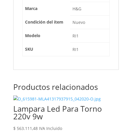
Marca
H&G
Condición del ítem
Nuevo
Modelo
RI1
SKU
RI1
Productos relacionados
Lampara Led Para Torno
220v 9w
$
563.111,48
IVA Incluido