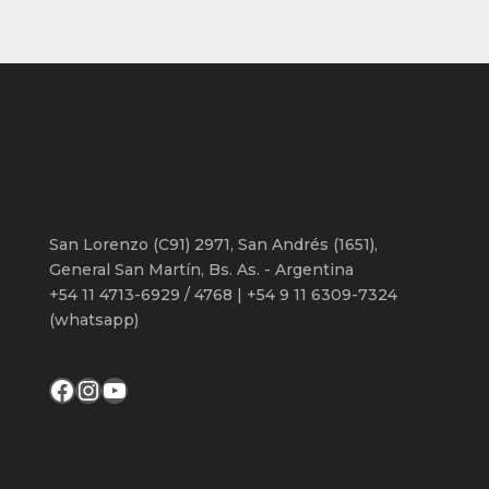
productos
San Lorenzo (C91) 2971, San Andrés (1651),
General San Martín, Bs. As. - Argentina
+54 11 4713-6929 / 4768 | +54 9 11 6309-7324
(whatsapp)
Facebook
Instagram
YouTube