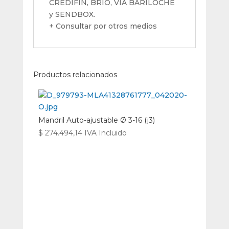
CREDIFIN, BRIO, VIA BARILOCHE
y SENDBOX.
+ Consultar por otros medios
Productos relacionados
Mandril Auto-ajustable Ø 3-16 (j3)
$
274.494,14
IVA Incluido