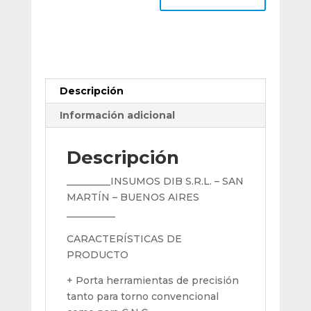
Sducr
11
Para
Dcmt
11t3
cantidad
Descripción
Información adicional
Descripción
_________INSUMOS DIB S.R.L. – SAN
MARTÍN – BUENOS AIRES
__________
CARACTERÍSTICAS DE
PRODUCTO
+ Porta herramientas de precisión
tanto para torno convencional