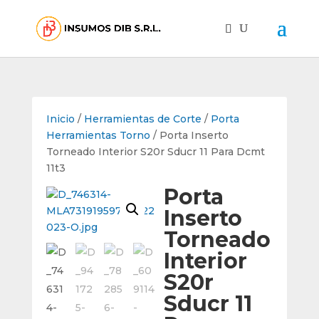
Inicio
/
Herramientas de Corte
/
Porta
Herramientas Torno
/ Porta Inserto
Torneado Interior S20r Sducr 11 Para Dcmt
11t3
Porta
Inserto
Torneado
Interior
S20r
Sducr 11