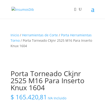
Inicio
/
Herramientas de Corte
/
Porta Herramientas
Torno
/ Porta Torneado Ckjnr 2525 M16 Para Inserto
Knux 1604
Porta Torneado Ckjnr
2525 M16 Para Inserto
Knux 1604
$
165.420,81
IVA Incluido