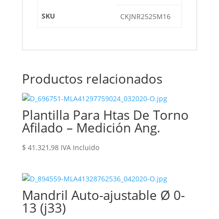
SKU
CKJNR2525M16
Productos relacionados
Plantilla Para Htas De Torno
Afilado – Medición Ang.
$
41.321,98
IVA Incluido
Mandril Auto-ajustable Ø 0-
13 (j33)