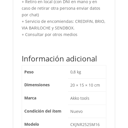
+ Retiro en local (con DNI en mano y en
caso de retirar otra persona enviar datos
por chat)
+ Servicio de encomiendas: CREDIFIN, BRIO,
VIA BARILOCHE y SENDBOX.
+ Consultar por otros medios
Información adicional
Peso
0,8 kg
Dimensiones
20 × 15 × 10 cm
Marca
Akko tools
Condición del ítem
Nuevo
Modelo
CKJNR2525M16