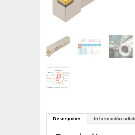
Descripción
Información adici