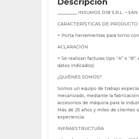
Descripción
_________ INSUMOS DIB S.R.L. – SA
CARACTERÍSTICAS DE PRODUCTO
+ Porta herramientas para torno con
ACLARACIÓN
+ Se realizan facturas tipo “A” o “B”
datos indicados).
¿QUIÉNES SOMOS?
Somos un equipo de trabajo especial
mecanizado, mediante la fabricación
accesorios de máquina para la indus
Más de 25 años y miles de clientes sa
experiencia.
INFRAESTRUCTURA