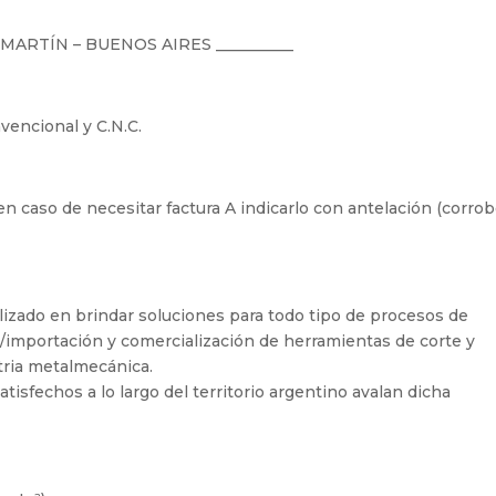
N MARTÍN – BUENOS AIRES __________
vencional y C.N.C.
, en caso de necesitar factura A indicarlo con antelación (corrob
izado en brindar soluciones para todo tipo de procesos de
/importación y comercialización de herramientas de corte y
tria metalmecánica.
tisfechos a lo largo del territorio argentino avalan dicha