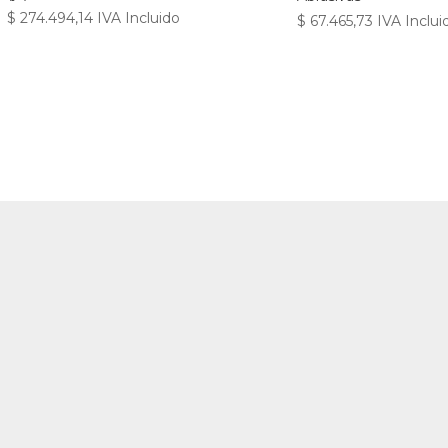
$
274.494,14
IVA Incluido
$
67.465,73
IVA Inclui