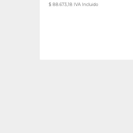
$
88.673,18
IVA Incluido