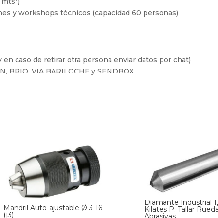
 mts²)
ones y workshops técnicos (capacidad 60 personas)
 en caso de retirar otra persona enviar datos por chat)
FIN, BRIO, VIA BARILOCHE y SENDBOX.
Diamante Industrial 1
Mandril Auto-ajustable Ø 3-16
Kilates P. Tallar Rued
(j3)
Abrasivas