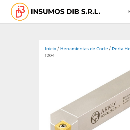
Inicio
/
Herramientas de Corte
/
Porta H
1204