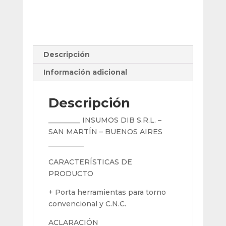
Inserto
Dcmt
0702
cantidad
Descripción
Información adicional
Descripción
_________ INSUMOS DIB S.R.L. –
SAN MARTÍN – BUENOS AIRES
__________
CARACTERÍSTICAS DE
PRODUCTO
+ Porta herramientas para torno
convencional y C.N.C.
ACLARACIÓN