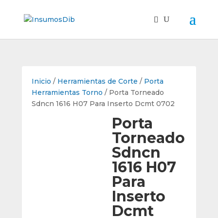
Inicio
/
Herramientas de Corte
/
Porta
Herramientas Torno
/ Porta Torneado
Sdncn 1616 H07 Para Inserto Dcmt 0702
Porta
Torneado
Sdncn
1616 H07
Para
Inserto
Dcmt