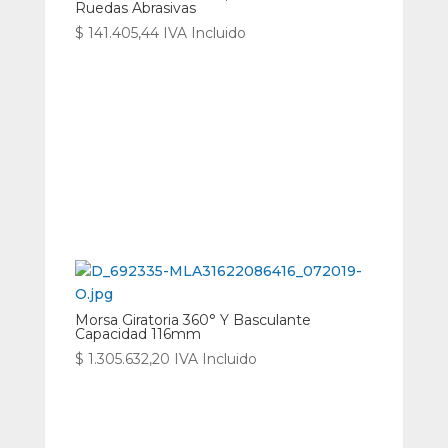
Ruedas Abrasivas
$
141.405,44
IVA Incluido
Morsa Giratoria 360° Y Basculante
Capacidad 116mm
$
1.305.632,20
IVA Incluido