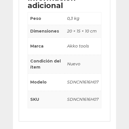
adicional
Peso
0,3 kg
Dimensiones
20 × 15 × 10 cm
Marca
Akko tools
Condición del
Nuevo
ítem
Modelo
SDNCN1616H07
SKU
SDNCN1616H07