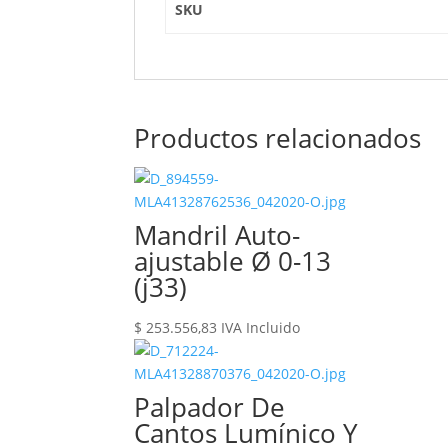
SKU
Productos relacionados
Mandril Auto-
ajustable Ø 0-13
(j33)
$
253.556,83
IVA Incluido
Palpador De
Cantos Lumínico Y