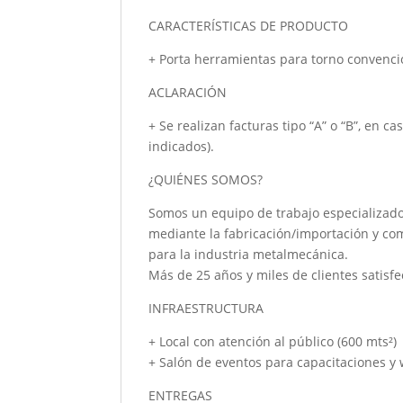
CARACTERÍSTICAS DE PRODUCTO
+ Porta herramientas para torno convencio
ACLARACIÓN
+ Se realizan facturas tipo “A” o “B”, en c
indicados).
¿QUIÉNES SOMOS?
Somos un equipo de trabajo especializado
mediante la fabricación/importación y co
para la industria metalmecánica.
Más de 25 años y miles de clientes satisfe
INFRAESTRUCTURA
+ Local con atención al público (600 mts²)
+ Salón de eventos para capacitaciones y
ENTREGAS