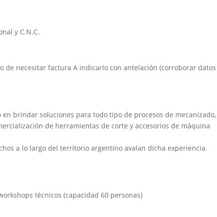
nal y C.N.C.
aso de necesitar factura A indicarlo con antelación (corroborar datos
 en brindar soluciones para todo tipo de procesos de mecanizado,
mercialización de herramientas de corte y accesorios de máquina
chos a lo largo del territorio argentino avalan dicha experiencia.
 workshops técnicos (capacidad 60 personas)