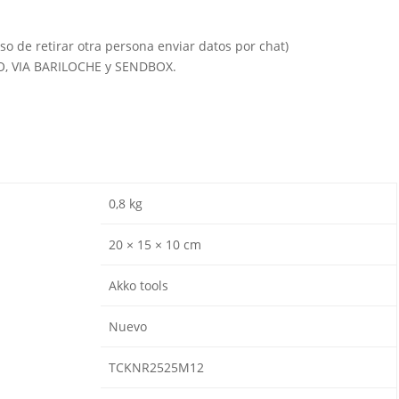
so de retirar otra persona enviar datos por chat)
IO, VIA BARILOCHE y SENDBOX.
0,8 kg
20 × 15 × 10 cm
Akko tools
Nuevo
TCKNR2525M12