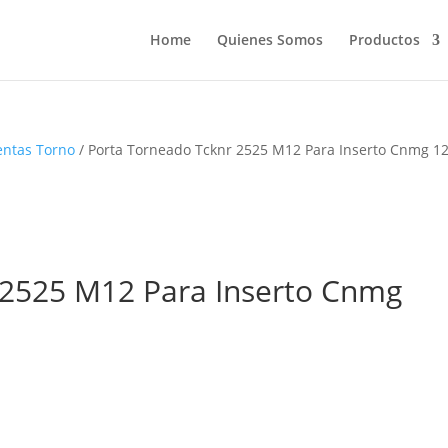
Home
Quienes Somos
Productos
entas Torno
/ Porta Torneado Tcknr 2525 M12 Para Inserto Cnmg 1
 2525 M12 Para Inserto Cnmg