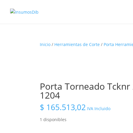
Inicio
/
Herramientas de Corte
/
Porta Herrami
Porta Torneado Tcknr
1204
$
165.513,02
IVA Incluido
1 disponibles