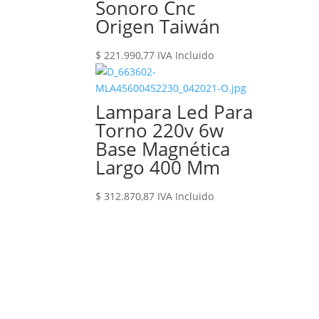
Sonoro Cnc
Origen Taiwán
$
221.990,77
IVA Incluido
Lampara Led Para
Torno 220v 6w
Base Magnética
Largo 400 Mm
$
312.870,87
IVA Incluido